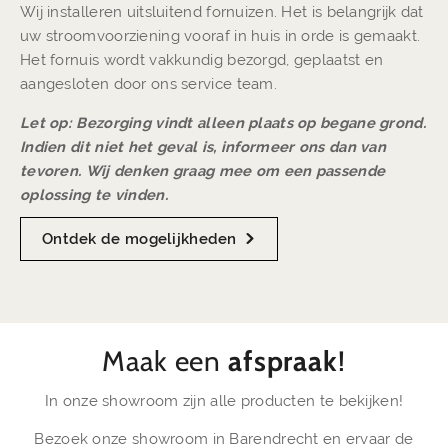
Wij installeren uitsluitend fornuizen. Het is belangrijk dat
uw stroomvoorziening vooraf in huis in orde is gemaakt.
Het fornuis wordt vakkundig bezorgd, geplaatst en
aangesloten door ons service team.
Let op: Bezorging vindt alleen plaats op begane grond.
Indien dit niet het geval is, informeer ons dan van
tevoren. Wij denken graag mee om een passende
oplossing te vinden.
Ontdek de mogelijkheden
Maak een
afspraak
!
In onze showroom zijn alle producten te bekijken!
Bezoek onze showroom in Barendrecht en ervaar de