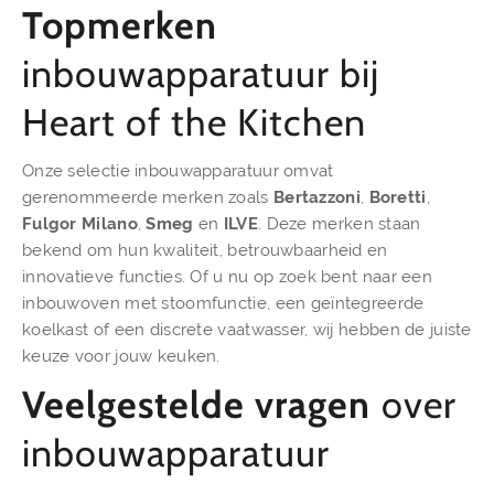
Topmerken
inbouwapparatuur bij
Heart of the Kitchen
Onze selectie inbouwapparatuur omvat
gerenommeerde merken zoals
Bertazzoni
,
Boretti
,
Fulgor Milano
,
Smeg
en
ILVE
. Deze merken staan
bekend om hun kwaliteit, betrouwbaarheid en
innovatieve functies. Of u nu op zoek bent naar een
inbouwoven met stoomfunctie, een geïntegreerde
koelkast of een discrete vaatwasser, wij hebben de juiste
keuze voor jouw keuken.
Veelgestelde
vragen
over
inbouwapparatuur