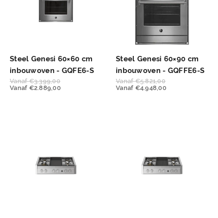
Steel Genesi 60×60 cm
Steel Genesi 60×90 cm
inbouwoven - GQFE6-S
inbouwoven - GQFFE6-S
Vanaf
€
3.399,00
Vanaf
€
5.821,00
Vanaf
€
2.889,00
Vanaf
€
4.948,00