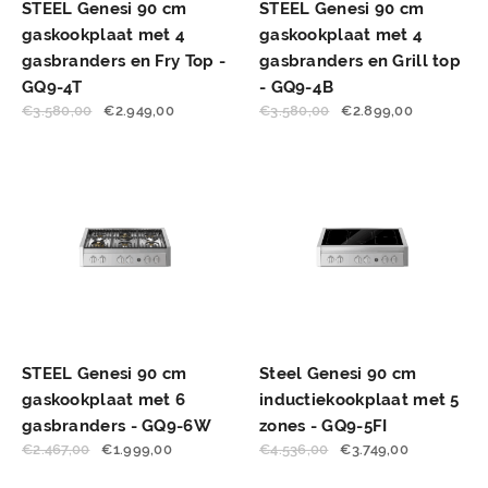
STEEL Genesi 90 cm
STEEL Genesi 90 cm
gaskookplaat met 4
gaskookplaat met 4
gasbranders en Fry Top -
gasbranders en Grill top
GQ9-4T
- GQ9-4B
€
3.580,00
€
2.949,00
€
3.580,00
€
2.899,00
STEEL Genesi 90 cm
Steel Genesi 90 cm
gaskookplaat met 6
inductiekookplaat met 5
gasbranders - GQ9-6W
zones - GQ9-5FI
€
2.467,00
€
1.999,00
€
4.536,00
€
3.749,00