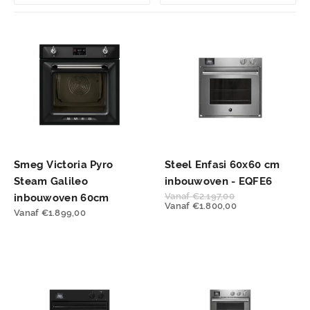
Smeg Victoria Pyro
Steel Enfasi 60x60 cm
Steam Galileo
inbouwoven - EQFE6
Vanaf
€
2.197,00
inbouwoven 60cm
Vanaf
€
1.800,00
Vanaf
€
1.899,00