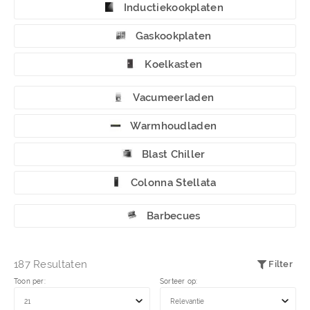
Inductiekookplaten
Gaskookplaten
Koelkasten
Vacumeerladen
Warmhoudladen
Blast Chiller
Colonna Stellata
Barbecues
187 Resultaten
Filter
Toon per:
Sorteer op: