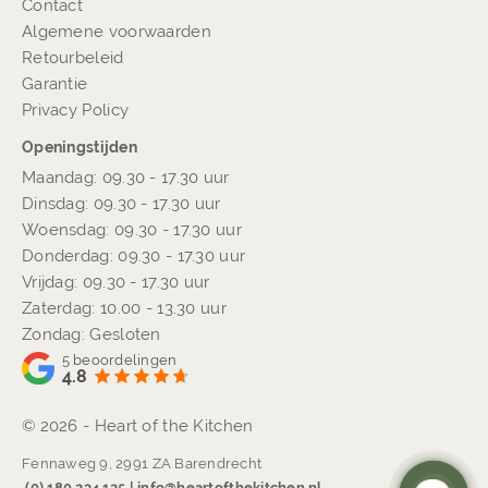
Contact
Algemene voorwaarden
Retourbeleid
Garantie
Privacy Policy
Openingstijden
Maandag: 09.30 - 17.30 uur
Dinsdag: 09.30 - 17.30 uur
Woensdag: 09.30 - 17.30 uur
Donderdag: 09.30 - 17.30 uur
Vrijdag: 09.30 - 17.30 uur
Zaterdag: 10.00 - 13.30 uur
Zondag: Gesloten
5
beoordelingen
4.8
© 2026 - Heart of the Kitchen
Fennaweg 9, 2991 ZA Barendrecht
(0) 180 234 125 | info@heartofthekitchen.nl