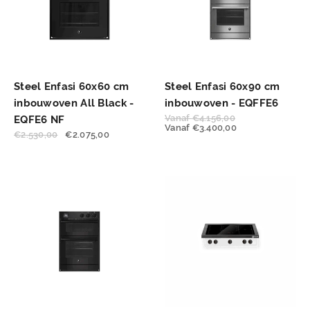
Steel Enfasi 60x60 cm
Steel Enfasi 60x90 cm
inbouwoven All Black -
inbouwoven - EQFFE6
Vanaf
€
4.156,00
EQFE6 NF
Vanaf
€
3.400,00
€
2.530,00
€
2.075,00