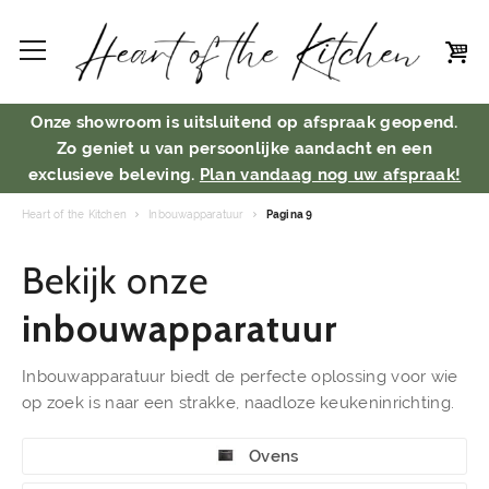
Onze showroom is uitsluitend op afspraak geopend.
Zo geniet u van persoonlijke aandacht en een
exclusieve beleving.
Plan vandaag nog uw afspraak!
Heart of the Kitchen
Inbouwapparatuur
Pagina 9
Bekijk onze
inbouwapparatuur
Inbouwapparatuur biedt de perfecte oplossing voor wie
op zoek is naar een strakke, naadloze keukeninrichting.
Ovens