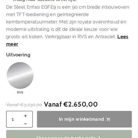
De Steel Enfasi EQFE9 is een 90 cm brede inbouwoven
met TFT-bediening en geïntegreerde
kerntemperatuurmeter. Met zijn royale oveninhoud en
moderne uitstraling is dit de ideale keuze voor wie
groots wil koken. Verkrijgbaar in RVS en Antraciet.
Lees
meer
Uitvoering
RVS
Vanaf
€
2.650,00
Vanaf
€
3.230,00
In mijn winkelmand