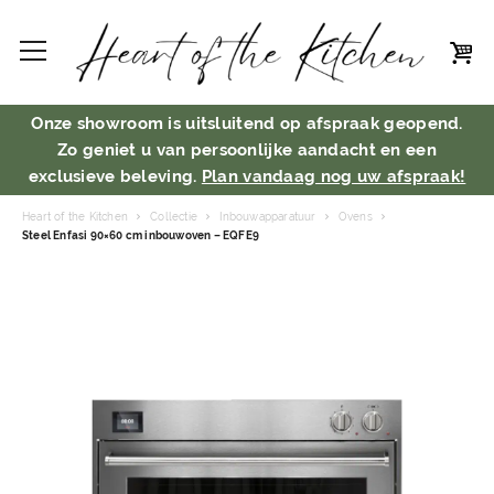
Onze showroom is uitsluitend op afspraak geopend.
Zo geniet u van persoonlijke aandacht en een
exclusieve beleving.
Plan vandaag nog uw afspraak!
Heart of the Kitchen
Collectie
Inbouwapparatuur
Ovens
Steel Enfasi 90×60 cm inbouwoven – EQFE9