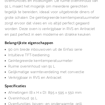
ovenfuncties en instellingen. De ruime oveninhoud van
91 L maakt het mogelijk om meerdere gerechten
tegelijk te bereiden, ideaal voor uitgebreide diners of
grote schalen. De geïntegreerde kerntemperatuurmeter
zorgt ervoor dat vlees en vis altijd perfect gegaard
worden. Deze oven is verkrijgbaar in RVS en Antraciet
en past perfect in een moderne en strakke keuken.
Belangrijkste eigenschappen
90 cm brede inbouwoven uit de Enfasi serie
Intuïtieve TFT-bediening
Geïntegreerde kerntemperatuurmeter
Ruime oveninhoud van 91 L
Gelijkmatige warmteverdeling met convectie
Verkrijgbaar in RVS en Antraciet
Specificaties
Afmetingen (B x H x D): 895 x 595 x 550 mm
Oveninhoud: 91 L
Ovenfuncties: boven- en onderwarmte, grill,