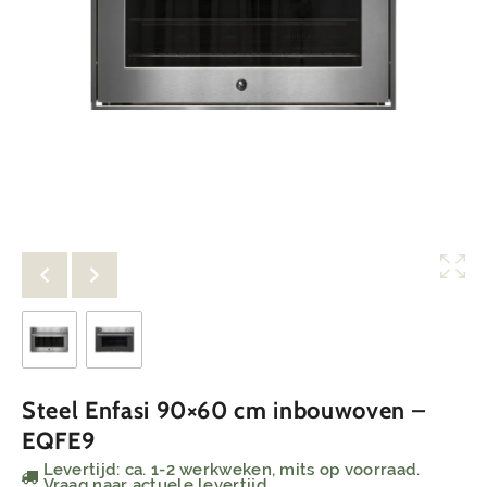
Steel Enfasi 90×60 cm inbouwoven –
EQFE9
Levertijd: ca. 1-2 werkweken, mits op voorraad.
Vraag naar actuele levertijd.