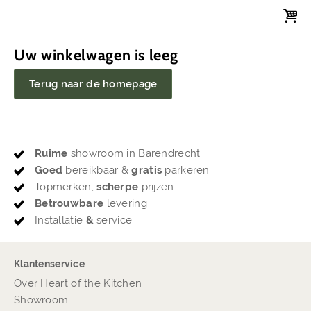
Uw winkelwagen is leeg
Terug naar de homepage
Ruime
showroom in Barendrecht
Goed
bereikbaar &
gratis
parkeren
Topmerken,
scherpe
prijzen
Betrouwbare
levering
Installatie
&
service
Klantenservice
Over Heart of the Kitchen
Showroom