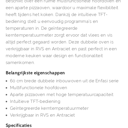
beschikt over een ruime multifunctionele hoofdoven en
een aparte pizzaoven, waardoor u maximale flexibiliteit
heeft tijdens het koken. Dankzij de intuïtieve TFT-
bediening stelt u eenvoudig programma’s en
temperaturen in. De geïntegreerde
kerntemperatuurmeter zorgt ervoor dat vlees en vis
altijd perfect gegaard worden. Deze dubbele oven is
verkrijgbaar in RVS en Antraciet en past perfect in een
moderne keuken waar design en functionaliteit
samenkomen.
Belangrijkste eigenschappen
60 cm brede dubbele inbouwoven uit de Enfasi serie
Multifunctionele hoofdoven
Aparte pizzaoven met hoge temperatuurcapaciteit
Intuïtieve TFT-bediening
Geïntegreerde kerntemperatuurmeter
Verkrijgbaar in RVS en Antraciet
Specificaties