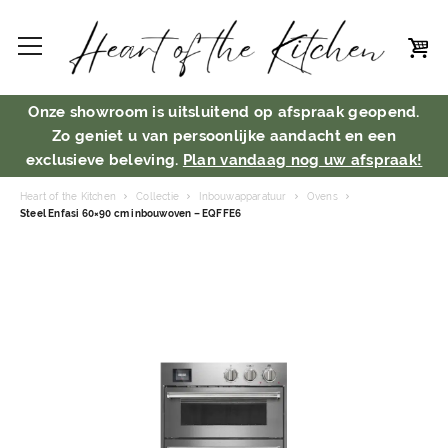
Onze showroom is uitsluitend op afspraak geopend.
Zo geniet u van persoonlijke aandacht en een
exclusieve beleving.
Plan vandaag nog uw afspraak!
Heart of the Kitchen
Collectie
Inbouwapparatuur
Ovens
Steel Enfasi 60×90 cm inbouwoven – EQFFE6