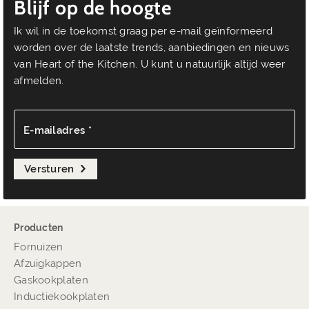
Blijf op de hoogte
Ik wil in de toekomst graag per e-mail geïnformeerd
worden over de laatste trends, aanbiedingen en nieuws
van Heart of the Kitchen. U kunt u natuurlijk altijd weer
afmelden.
E-mailadres *
Versturen
Producten
Fornuizen
Afzuigkappen
Gaskookplaten
Inductiekookplaten