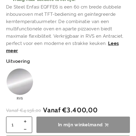
De Steel Enfasi EQFFE6 is een 60 cm brede dubbele
inbouwoven met TFT-bediening en geïntegreerde
kerntemperatuurmeter. De combinatie van een
multifunctionele oven en aparte pizzaoven biedt
maximale flexibiliteit. Verkrijgbaar in RVS en Antraciet,
perfect voor een moderne en strakke keuken.
Lees
meer
Uitvoering
RVS
Vanaf
€
3.400,00
Vanaf
€
4.156,00
In mijn winkelmand