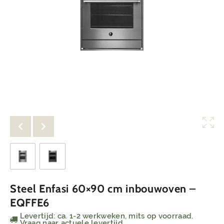
Steel Enfasi 60×90 cm inbouwoven –
EQFFE6
Levertijd: ca. 1-2 werkweken, mits op voorraad.
Vraag naar actuele levertijd.