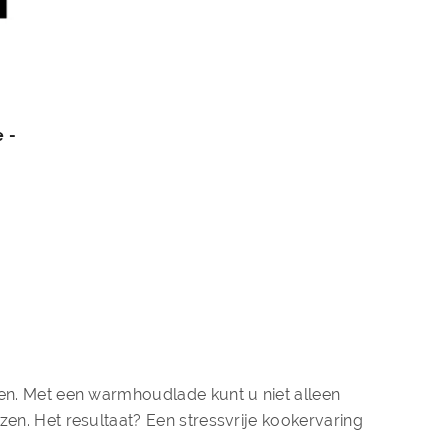
 -
n. Met een warmhoudlade kunt u niet alleen
n. Het resultaat? Een stressvrije kookervaring