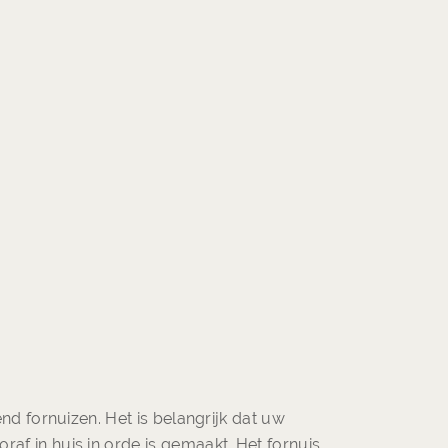
tend fornuizen. Het is belangrijk dat uw
af in huis in orde is gemaakt. Het fornuis