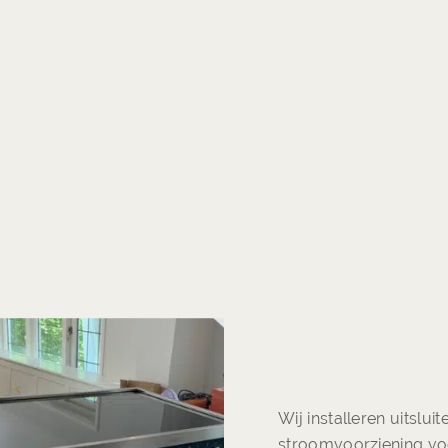
Wij installeren uitslui
stroomvoorziening voor