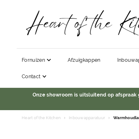
Fornuizen
Afzuigkappen
Inbouwa
Contact
Onze showroom is uitsluitend op afspraak
Heart of the Kitchen
Inbouwapparatuur
Warmhoudla