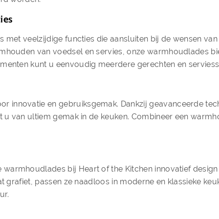
ies
s met veelzijdige functies die aansluiten bij de wensen va
rmhouden van voedsel en servies, onze warmhoudlades biede
timenten kunt u eenvoudig meerdere gerechten en serviess
 innovatie en gebruiksgemak. Dankzij geavanceerde tech
niet u van ultiem gemak in de keuken. Combineer een wa
warmhoudlades bij Heart of the Kitchen innovatief design 
at grafiet, passen ze naadloos in moderne en klassieke keu
ur.