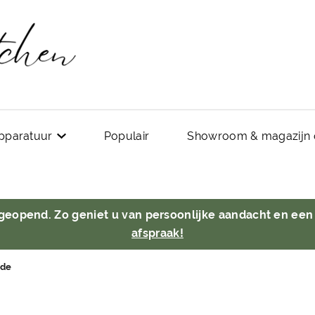
pparatuur
Populair
Showroom & magazijn 
 geopend. Zo geniet u van persoonlijke aandacht en een
afspraak!
de