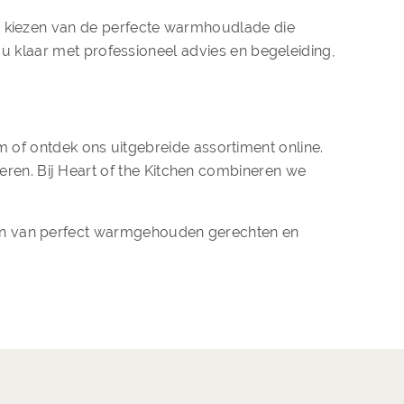
et kiezen van de perfecte warmhoudlade die
r u klaar met professioneel advies en begeleiding,
f ontdek ons uitgebreide assortiment online.
ren. Bij Heart of the Kitchen combineren we
elen van perfect warmgehouden gerechten en