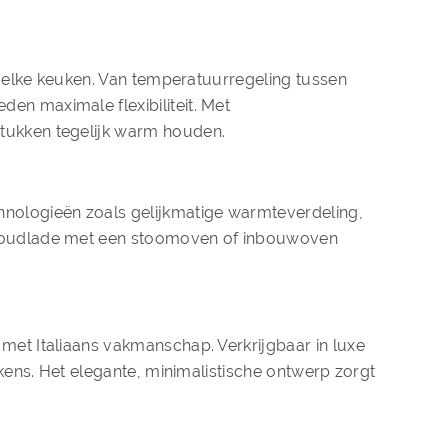
n elke keuken. Van temperatuurregeling tussen
n maximale flexibiliteit. Met
tukken tegelijk warm houden.
nologieën zoals gelijkmatige warmteverdeling,
rmhoudlade met een stoomoven of inbouwoven
met Italiaans vakmanschap. Verkrijgbaar in luxe
kens. Het elegante, minimalistische ontwerp zorgt