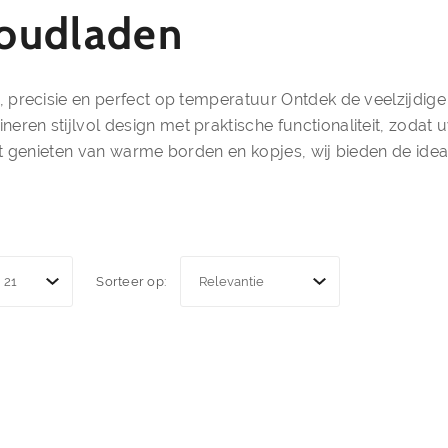
oudladen
 precisie en perfect op temperatuur Ontdek de veelzijdige
n stijlvol design met praktische functionaliteit, zodat u
ilt genieten van warme borden en kopjes, wij bieden de idea
Sorteer op: