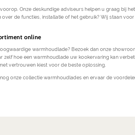
ice voorop. Onze deskundige adviseurs helpen u graag bij h
n over de functies, installatie of het gebruik? Wij staan voo
ortiment online
n hoogwaardige warmhoudlade? Bezoek dan onze showroom o
ar zelf hoe een warmhoudlade uw kookervaring kan verbete
u met vertrouwen kiest voor de beste oplossing.
aag nog onze collectie warmhoudlades en ervaar de voord