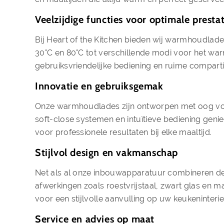
Veelzijdige functies voor optimale prestat
Bij Heart of the Kitchen bieden wij warmhoudlade
30°C en 80°C tot verschillende modi voor het wa
gebruiksvriendelijke bediening en ruime compar
Innovatie en gebruiksgemak
Onze warmhoudlades zijn ontworpen met oog voor
soft-close systemen en intuïtieve bediening ge
voor professionele resultaten bij elke maaltijd.
Stijlvol design en vakmanschap
Net als al onze inbouwapparatuur combineren de 
afwerkingen zoals roestvrijstaal, zwart glas en m
voor een stijlvolle aanvulling op uw keukeninterie
Service en advies op maat