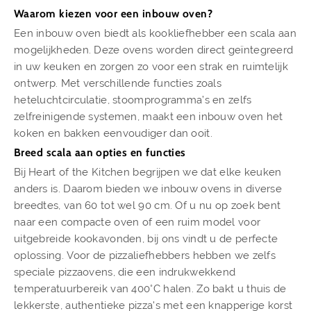
Waarom kiezen voor een inbouw oven?
Een inbouw oven biedt als kookliefhebber een scala aan
mogelijkheden. Deze ovens worden direct geïntegreerd
in uw keuken en zorgen zo voor een strak en ruimtelijk
ontwerp. Met verschillende functies zoals
heteluchtcirculatie, stoomprogramma’s en zelfs
zelfreinigende systemen, maakt een inbouw oven het
koken en bakken eenvoudiger dan ooit.
Breed scala aan opties en functies
Bij Heart of the Kitchen begrijpen we dat elke keuken
anders is. Daarom bieden we inbouw ovens in diverse
breedtes, van 60 tot wel 90 cm. Of u nu op zoek bent
naar een compacte oven of een ruim model voor
uitgebreide kookavonden, bij ons vindt u de perfecte
oplossing. Voor de pizzaliefhebbers hebben we zelfs
speciale pizzaovens, die een indrukwekkend
temperatuurbereik van 400°C halen. Zo bakt u thuis de
lekkerste, authentieke pizza's met een knapperige korst