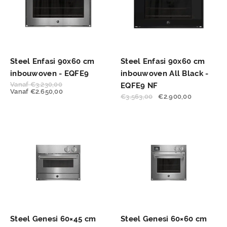
Steel Enfasi 90x60 cm
Steel Enfasi 90x60 cm
inbouwoven - EQFE9
inbouwoven All Black -
Vanaf
€
3.230,00
EQFE9 NF
Vanaf
€
2.650,00
€
3.563,00
€
2.900,00
Steel Genesi 60×45 cm
Steel Genesi 60×60 cm