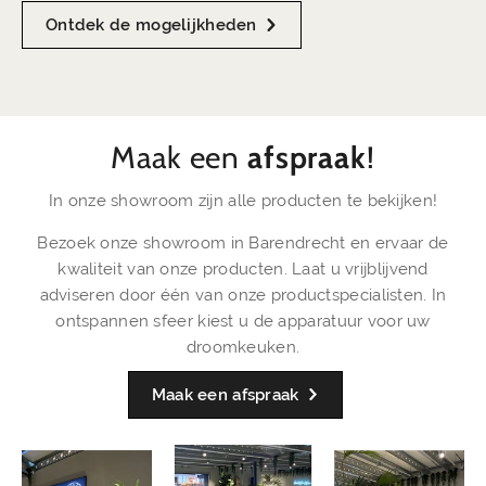
Ontdek de mogelijkheden
Maak een
afspraak
!
In onze showroom zijn alle producten te bekijken!
Bezoek onze showroom in Barendrecht en ervaar de
kwaliteit van onze producten. Laat u vrijblijvend
adviseren door één van onze productspecialisten. In
ontspannen sfeer kiest u de apparatuur voor uw
droomkeuken.
Maak een afspraak