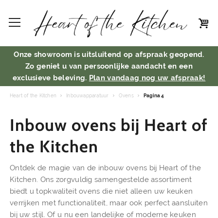
Onze showroom is uitsluitend op afspraak geopend.
Zo geniet u van persoonlijke aandacht en een
exclusieve beleving.
Plan vandaag nog uw afspraak!
Heart of the Kitchen
Inbouwapparatuur
Ovens
Pagina 4
Inbouw ovens bij Heart of
the Kitchen
Ontdek de magie van de inbouw ovens bij Heart of the
Kitchen. Ons zorgvuldig samengestelde assortiment
biedt u topkwaliteit ovens die niet alleen uw keuken
verrijken met functionaliteit, maar ook perfect aansluiten
bij uw stijl. Of u nu een landelijke of moderne keuken