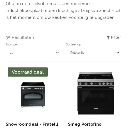
Of u nu een stijlvol fornuis, een moderne
inductiekookplaat of een krachtige afzuigkap zoekt – dit
is hét moment om uw keuken voordelig te upgraden.
35 Resultaten
Filter
Toon per:
Sorteer op:
Voorraad deal
Showroomdeal - Fratelli
Smeg Portofino