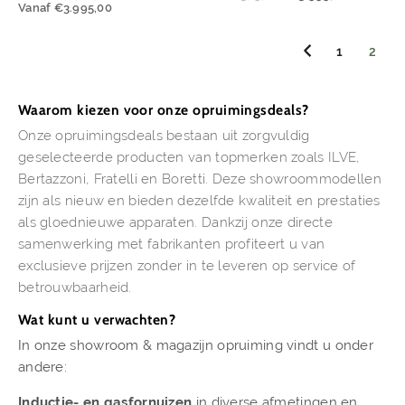
Vanaf
€
3.995,00
1
2
Waarom kiezen voor onze opruimingsdeals?
Onze opruimingsdeals bestaan uit zorgvuldig
geselecteerde producten van topmerken zoals ILVE,
Bertazzoni, Fratelli en Boretti. Deze showroommodellen
zijn als nieuw en bieden dezelfde kwaliteit en prestaties
als gloednieuwe apparaten. Dankzij onze directe
samenwerking met fabrikanten profiteert u van
exclusieve prijzen zonder in te leveren op service of
betrouwbaarheid.
Wat kunt u verwachten?
In onze showroom & magazijn opruiming vindt u onder
andere:
Inductie- en gasfornuizen
in diverse afmetingen en