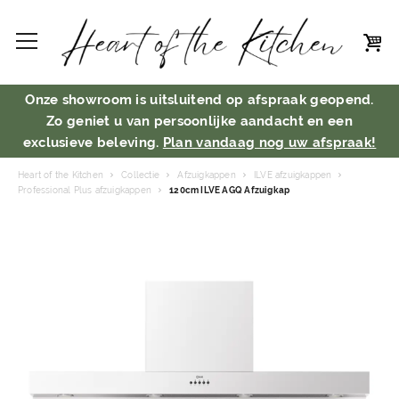
Onze showroom is uitsluitend op afspraak geopend.
Zo geniet u van persoonlijke aandacht en een
exclusieve beleving.
Plan vandaag nog uw afspraak!
Heart of the Kitchen
Collectie
Afzuigkappen
ILVE afzuigkappen
Professional Plus afzuigkappen
120cm ILVE AGQ Afzuigkap