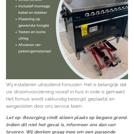
Wij installeren uitsluitend fornuizen. Het is belangrijk dat
uw stroomvoorziening vooraf in huis in orde is gemaakt.
Het fornuis wordt vakkundig bezorgd, geplaatst en
aangesloten door ons service team.
Let op: Bezorging vindt alleen plaats op begane grond.
Indien dit niet het geval is, informeer ons dan van
tevoren. Wij denken graag mee om een passende