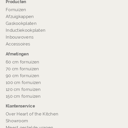
Producten
Fornuizen
Afzuigkappen
Gaskookplaten
Inductiekookplaten
Inbouwovens
Accessoires
Afmetingen
60 cm fornuizen
70 cm fornuizen
90 cm fornuizen
100 cm fornuizen
120 cm fornuizen
150 cm fornuizen
Klantenservice
Over Heart of the Kitchen
Showroom
Meest gestelde vragen