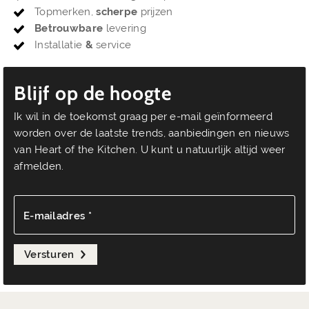
Topmerken,
scherpe
prijzen
Betrouwbare
levering
Installatie
&
service
Blijf op de hoogte
Ik wil in de toekomst graag per e-mail geïnformeerd
worden over de laatste trends, aanbiedingen en nieuws
van Heart of the Kitchen. U kunt u natuurlijk altijd weer
afmelden.
E-mailadres *
Versturen