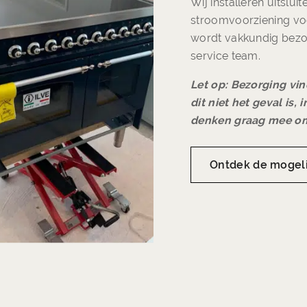
Wij installeren uitslui
stroomvoorziening voor
wordt vakkundig bezo
service team.
Let op: Bezorging vin
dit niet het geval is,
denken graag mee om
Ontdek de mogel