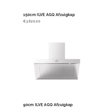
150cm ILVE AGQ Afzuigkap
€
3.620,00
90cm ILVE AGQ Afzuigkap