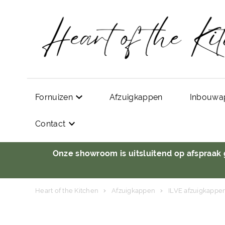
Fornuizen
Afzuigkappen
Inbouwa
Contact
Onze showroom is uitsluitend op afspraak
Heart of the Kitchen
Afzuigkappen
ILVE afzuigkappe