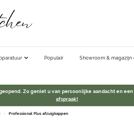
pparatuur
Populair
Showroom & magazijn 
 geopend. Zo geniet u van persoonlijke aandacht en een
afspraak!
n
Professional Plus afzuigkappen