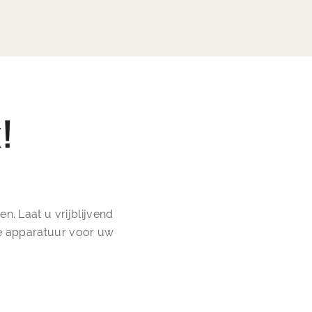
k
!
. Laat u vrijblijvend
de apparatuur voor uw