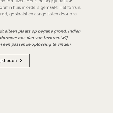
tend fornuizen. Het is belangrijk dat uw
af in huis in orde is gemaakt. Het fornuis
rgd, geplaatst en aangesloten door ons
dt alleen plaats op begane grond. Indien
 informeer ons dan van tevoren. Wij
 een passende oplossing te vinden.
ijkheden