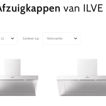
fzuigkappen
van ILVE
Sorteer op: