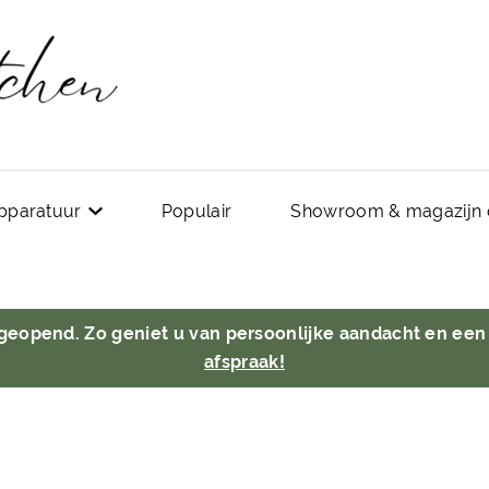
pparatuur
Populair
Showroom & magazijn 
 geopend. Zo geniet u van persoonlijke aandacht en een
afspraak!