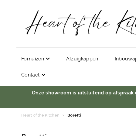
Fornuizen
Afzuigkappen
Inbouwa
Contact
Onze showroom is uitsluitend op afspraak
Heart of the Kitchen
Boretti