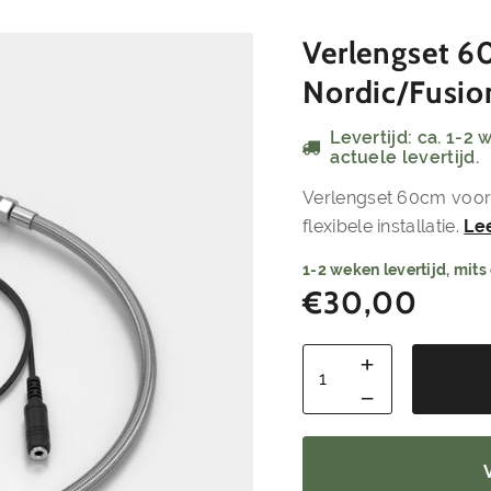
Verlengset 6
Nordic/Fusio
Levertijd: ca. 1-2
actuele levertijd.
Verlengset 60cm voor F
flexibele installatie.
Le
1-2 weken levertijd, mits
€
30,00