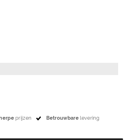
herpe
prijzen
Betrouwbare
levering