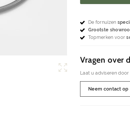
De fornuizen
speci
Grootste showro
Topmerken voor
s
Vragen over d
Laat u adviseren door 
Neem contact op