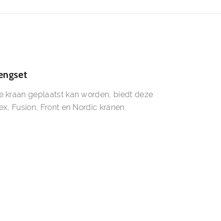
engset
de kraan geplaatst kan worden, biedt deze
ex, Fusion, Front en Nordic kranen.