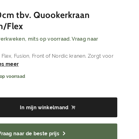
0cm tbv. Quookerkraan
n/Flex
 werkweken, mits op voorraad. Vraag naar
lex, Fusion, Front of Nordic kranen. Zorgt voor
es meer
 op voorraad
In mijn winkelmand
Vraag naar de beste prijs