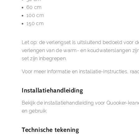
60 cm
100 cm
150 cm
Let op: de verlengset is uitsluitend bedoeld voor
verlengen van de warm- en koudwaterslangen zijn a
set zijn inbegrepen.
Voor meer informatie en installatie-instructies, r
Installatiehandleiding
Bekijk de
installatiehandleiding voor Quooker-kra
en gebruik.
Technische tekening