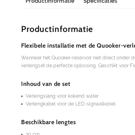
Productinformatie
Specificaties
Productinformatie
Flexibele installatie met de Quooker-verl
Wanneer het Quooker-reservoir niet direct onder 
verlengset de perfecte oplossing. Geschikt voor Fl
Inhoud van de set
Verlengslang voor kokend water
Verlengkabel voor de LED-signaalkabel
Beschikbare lengtes
30 cm