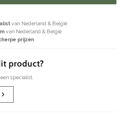
alist
van Nederland & België
om
van Nederland & België
cherpe prijzen
it product?
een specialist.