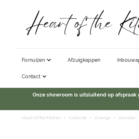
Fornuizen
Afzuigkappen
Inbouwa
Contact
Onze showroom is uitsluitend op afspraak
Heart of the Kitchen
Collectie
Overige
Quooker