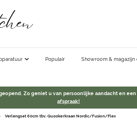
pparatuur
Populair
Showroom & magazijn 
 geopend. Zo geniet u van persoonlijke aandacht en een
afspraak!
Verlengset 60cm tbv. Quookerkraan Nordic/Fusion/Flex