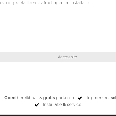
x
voor gedetailleerde afmetingen en installatie-
Accessoire
Goed
bereikbaar &
gratis
parkeren
Topmerken,
sc
Installatie
&
service