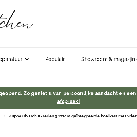
pparatuur
Populair
Showroom & magazijn 
 geopend. Zo geniet u van persoonlijke aandacht en een
afspraak!
n
Kuppersbusch K-series.3 122cm geïntegreerde koelkast met vries