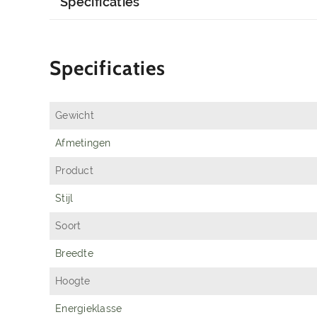
Specificaties
Specificaties
Gewicht
Afmetingen
Product
Stijl
Soort
Breedte
Hoogte
Energieklasse