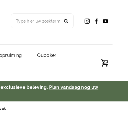
Type hier uw zoekterm
opruiming
Quooker
 exclusieve beleving.
Plan vandaag nog uw
vak