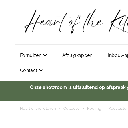
Fornuizen
Afzuigkappen
Inbouwa
Contact
Onze showroom is uitsluitend op afspraak
Heart of the Kitchen
Collectie
Koeling
Koelkaste