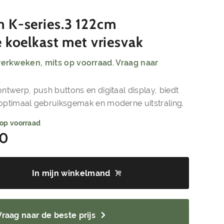
 K-series.3 122cm
 koelkast met vriesvak
 werkweken, mits op voorraad. Vraag naar
ontwerp, push buttons en digitaal display, biedt
 optimaal gebruiksgemak en moderne uitstraling.
 op voorraad
00
In mijn winkelmand
Vraag naar de beste prijs