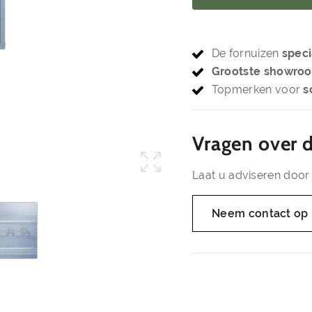
De fornuizen
speci
Grootste showro
Topmerken voor
s
Vragen over d
Laat u adviseren door 
Neem contact op