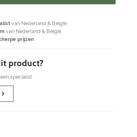
alist
van Nederland & België
om
van Nederland & België
cherpe prijzen
it product?
een specialist.