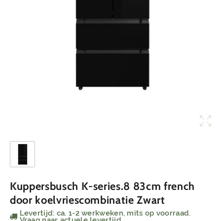
Kuppersbusch K-series.8 83cm french
door koelvriescombinatie Zwart
Levertijd: ca. 1-2 werkweken, mits op voorraad.
Vraag naar actuele levertijd.