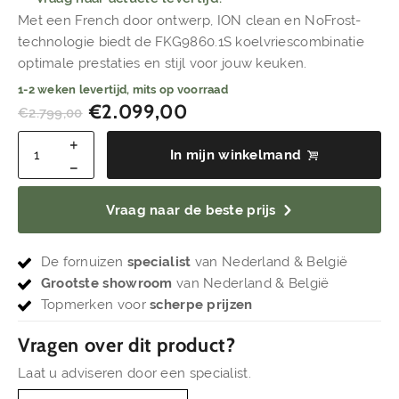
Met een French door ontwerp, ION clean en NoFrost-
technologie biedt de FKG9860.1S koelvriescombinatie
optimale prestaties en stijl voor jouw keuken.
1-2 weken levertijd, mits op voorraad
€
2.099,00
€
2.799,00
In mijn winkelmand
Vraag naar de beste prijs
De fornuizen
specialist
van Nederland & België
Grootste showroom
van Nederland & België
Topmerken voor
scherpe prijzen
Vragen over dit product?
Laat u adviseren door een specialist.