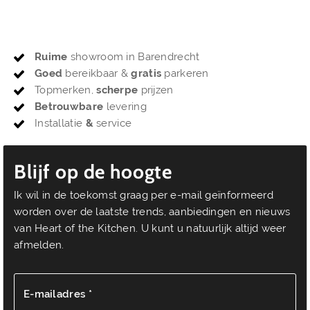
Ruime
showroom in Barendrecht
Goed
bereikbaar &
gratis
parkeren
Topmerken,
scherpe
prijzen
Betrouwbare
levering
Installatie
&
service
Blijf op de hoogte
Ik wil in de toekomst graag per e-mail geïnformeerd
worden over de laatste trends, aanbiedingen en nieuws
van Heart of the Kitchen. U kunt u natuurlijk altijd weer
afmelden.
E-mailadres *