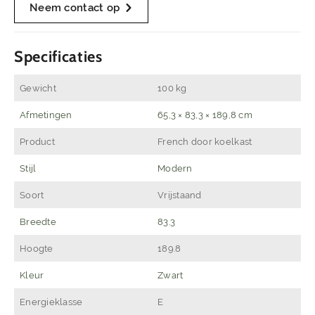
Neem contact op
Specificaties
Gewicht
100 kg
Afmetingen
65,3 × 83,3 × 189,8 cm
Product
French door koelkast
Stijl
Modern
Soort
Vrijstaand
Breedte
83.3
Hoogte
189.8
Kleur
Zwart
Energieklasse
E