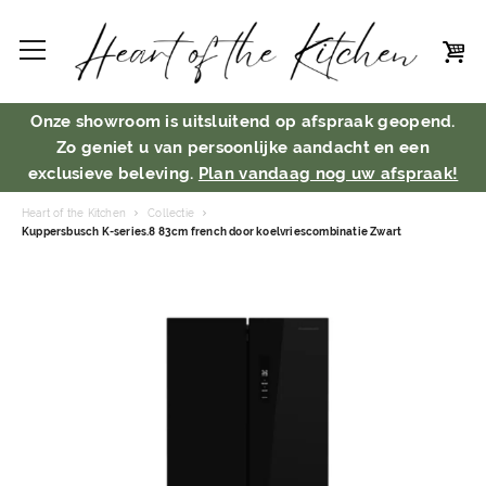
Onze showroom is uitsluitend op afspraak geopend.
Zo geniet u van persoonlijke aandacht en een
exclusieve beleving.
Plan vandaag nog uw afspraak!
Heart of the Kitchen
Collectie
Kuppersbusch K-series.8 83cm french door koelvriescombinatie Zwart