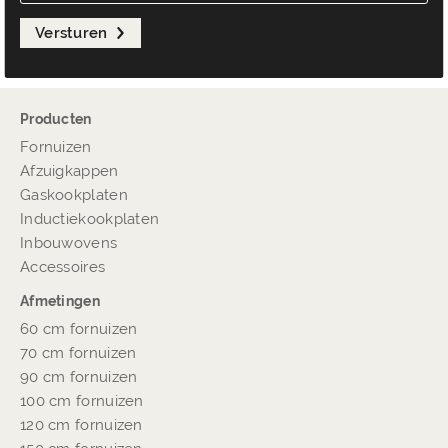
Versturen
Producten
Fornuizen
Afzuigkappen
Gaskookplaten
Inductiekookplaten
Inbouwovens
Accessoires
Afmetingen
60 cm fornuizen
70 cm fornuizen
90 cm fornuizen
100 cm fornuizen
120 cm fornuizen