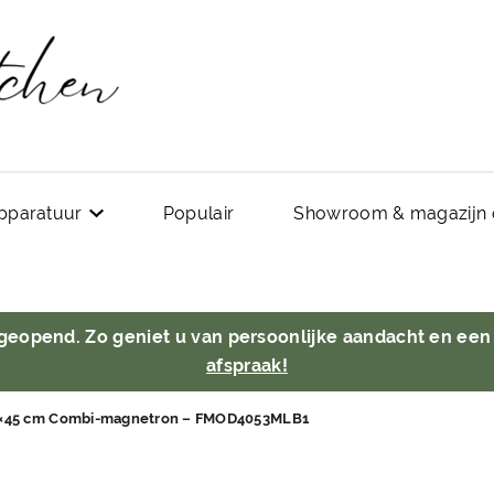
pparatuur
Populair
Showroom & magazijn 
 geopend. Zo geniet u van persoonlijke aandacht en een
afspraak!
0×45 cm Combi-magnetron – FMOD4053MLB1