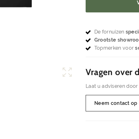
De fornuizen
speci
Grootste showro
Topmerken voor
s
Vragen over d
Laat u adviseren door 
Neem contact op