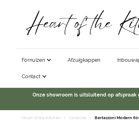
Fornuizen
Afzuigkappen
Inbouwa
Contact
Onze showroom is uitsluitend op afspraak
Heart of the Kitchen
Collectie
Bertazzoni Modern 6