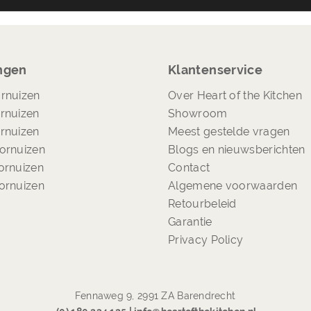
ngen
Klantenservice
rnuizen
Over Heart of the Kitchen
rnuizen
Showroom
rnuizen
Meest gestelde vragen
ornuizen
Blogs en nieuwsberichten
ornuizen
Contact
ornuizen
Algemene voorwaarden
Retourbeleid
Garantie
Privacy Policy
Fennaweg 9, 2991 ZA Barendrecht