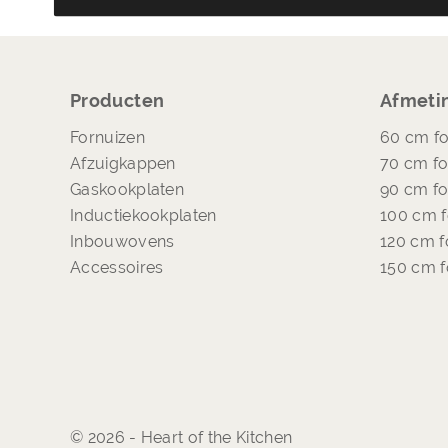
Producten
Afmeti
Fornuizen
60 cm fo
Afzuigkappen
70 cm fo
Gaskookplaten
90 cm fo
Inductiekookplaten
100 cm f
Inbouwovens
120 cm f
Accessoires
150 cm f
© 2026 - Heart of the Kitchen