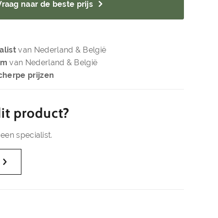
Vraag naar de beste prijs
alist
van Nederland & België
om
van Nederland & België
cherpe prijzen
it product?
een specialist.