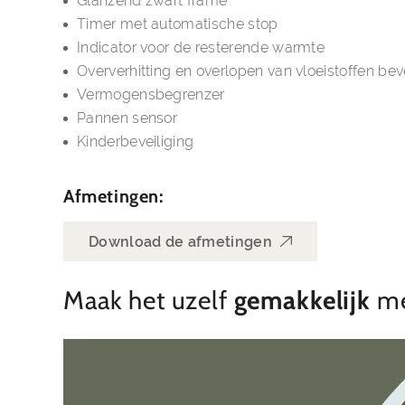
Glanzend zwart frame
Timer met automatische stop
Indicator voor de resterende warmte
Oververhitting en overlopen van vloeistoffen beve
Vermogensbegrenzer
Pannen sensor
Kinderbeveiliging
Afmetingen:
Download de afmetingen
Maak het uzelf
gemakkelijk
me