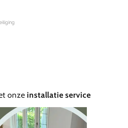
iliging
t onze
installatie service