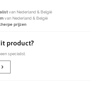
alist
van Nederland & België
om
van Nederland & België
cherpe prijzen
it product?
een specialist.