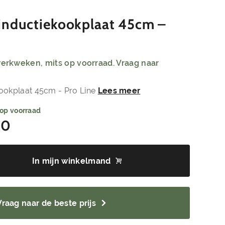
inductiekookplaat 45cm –
 werkweken, mits op voorraad. Vraag naar
ookplaat 45cm - Pro Line
Lees meer
 op voorraad
00
In mijn winkelmand
Vraag naar de beste prijs