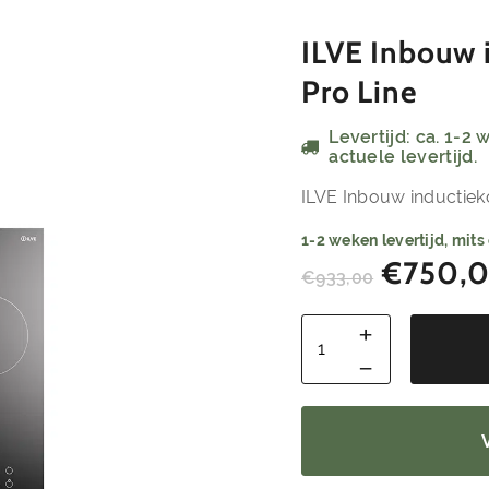
ILVE Inbouw 
Pro Line
Levertijd: ca. 1-2
actuele levertijd.
ILVE Inbouw inductiek
1-2 weken levertijd, mits
€
750,
€
933,00