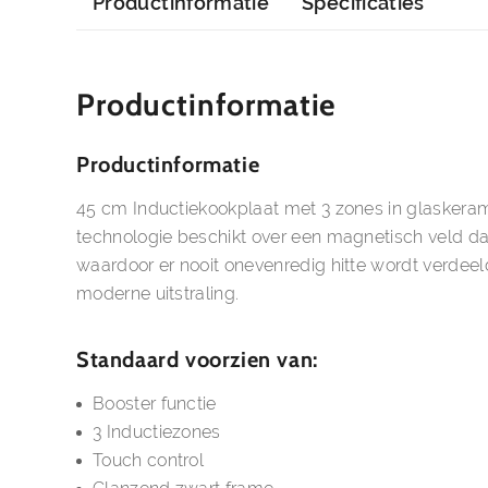
Productinformatie
Specificaties
Productinformatie
Productinformatie
45 cm Inductiekookplaat met 3 zones in glaskerami
technologie beschikt over een magnetisch veld dat 
waardoor er nooit onevenredig hitte wordt verdeeld
moderne uitstraling.
Standaard voorzien van:
Booster functie
3 Inductiezones
Touch control