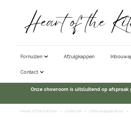
Fornuizen
Afzuigkappen
Inbouwa
Contact
Onze showroom is uitsluitend op afspraak
Heart of the Kitchen
Collectie
Inbouwapparatuur