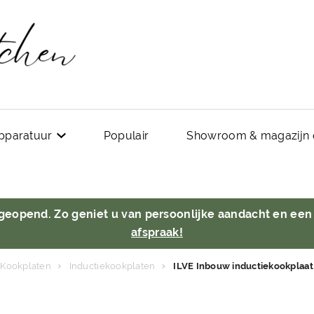
pparatuur
Populair
Showroom & magazijn 
 geopend. Zo geniet u van persoonlijke aandacht en een
afspraak!
Kookplaten
Inductiekookplaten
ILVE Inbouw inductiekookplaat