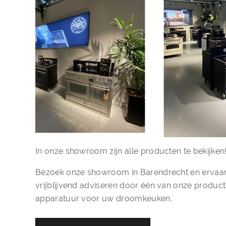
In onze showroom zijn alle producten te bekijken
Bezoek onze showroom in Barendrecht en ervaar 
vrijblijvend adviseren door één van onze products
apparatuur voor uw droomkeuken.