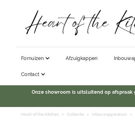
Fornuizen
Afzuigkappen
Inbouwa
Contact
Onze showroom is uitsluitend op afspraak
Heart of the Kitchen
Collectie
Inbouwapparatuur