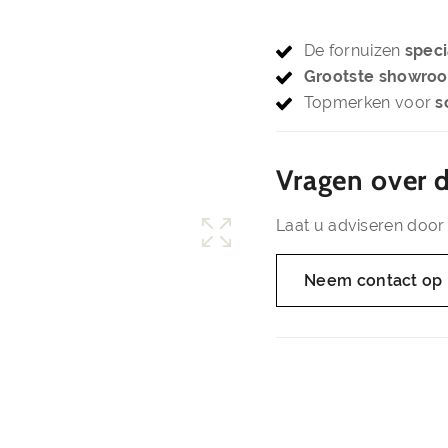
De fornuizen
speci
Grootste showro
Topmerken voor
s
Vragen over d
Laat u adviseren door 
Neem contact op