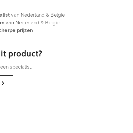
alist
van Nederland & België
om
van Nederland & België
cherpe prijzen
it product?
een specialist.