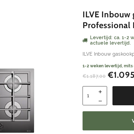
ILVE Inbouw 
Professional 
Levertijd: ca. 1-2
actuele levertijd.
ILVE Inbouw gaskookp
1-2 weken levertijd, mits
€
1.09
€
1.187,00