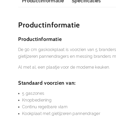
Productinformatie
Specificaties
Productinformatie
Productinformatie
De 90 cm gaskookplaat is voorzien van 5 branders. I
gietijzeren pannendragers en messing branders m
Al met al, een plaatje voor de moderne keuken.
Standaard voorzien van:
5 gaszones
Knopbediening
Continu regelbare vlam
Kookplaat met gietijzeren pannendrager