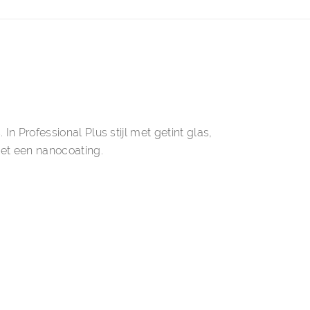
n Professional Plus stijl met getint glas,
et een nanocoating.