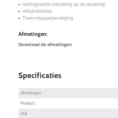
Geïntegreerde ontsteking op de draaiknop
Veiligheidsklep
Thermokoppelbeveiliging
Afmetingen:
Download de afmetingen
Specificaties
Afmetingen
Product
Stijl