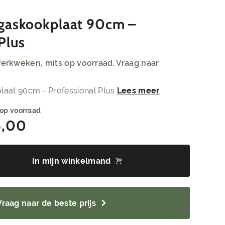
gaskookplaat 90cm –
Plus
 werkweken, mits op voorraad. Vraag naar
laat 90cm - Professional Plus
Lees meer
 op voorraad
5,00
In mijn winkelmand
Vraag naar de beste prijs