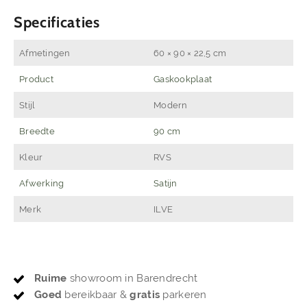
Specificaties
Afmetingen
60 × 90 × 22,5 cm
Product
Gaskookplaat
Stijl
Modern
Breedte
90 cm
Kleur
RVS
Afwerking
Satijn
Merk
ILVE
Ruime
showroom in Barendrecht
Goed
bereikbaar &
gratis
parkeren