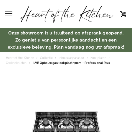
Onze showroom is uitsluitend op afspraak geopend.
Zo geniet u van persoonlijke aandacht en een
exclusieve beleving.
Plan vandaag nog uw afspraak!
Heart of the Kitchen
Collectie
Inbouwapparatuur
Kookplaten
Gaskookplaten
ILVE Opbouw gaskookplaat 90cm – Professional Plus