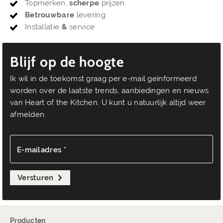
Topmerken,
scherpe
prijzen
Betrouwbare
levering
Installatie
&
service
Blijf op de hoogte
Ik wil in de toekomst graag per e-mail geïnformeerd
worden over de laatste trends, aanbiedingen en nieuws
van Heart of the Kitchen. U kunt u natuurlijk altijd weer
afmelden.
E-mailadres *
Versturen
Producten