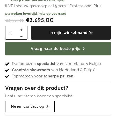
ILVE Inbouw gaskookplaat 90cm - Professional Plus
1-2 weken levertijd, mits op voorraad
€
2.695,00
€
2.995,00
In mijn winkelmand
Vraag naar de beste prijs
De fornuizen
specialist
van Nederland & België
Grootste showroom
van Nederland & België
Topmerken voor
scherpe prijzen
Vragen over dit product?
Laat u adviseren door een specialist.
Neem contact op