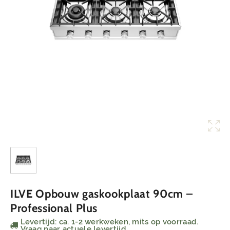
ILVE Opbouw gaskookplaat 90cm –
Professional Plus
Levertijd: ca. 1-2 werkweken, mits op voorraad.
Vraag naar actuele levertijd.