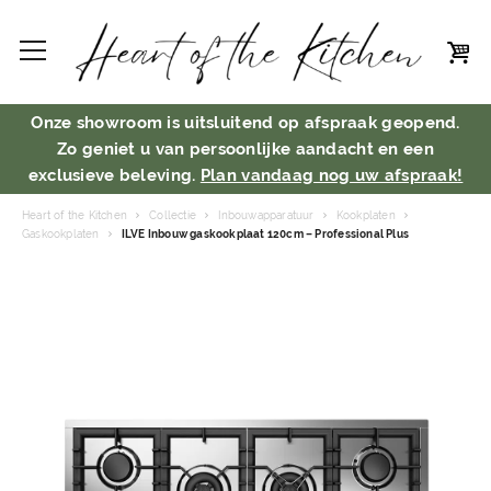
Onze showroom is uitsluitend op afspraak geopend.
Zo geniet u van persoonlijke aandacht en een
exclusieve beleving.
Plan vandaag nog uw afspraak!
Heart of the Kitchen
Collectie
Inbouwapparatuur
Kookplaten
Gaskookplaten
ILVE Inbouw gaskookplaat 120cm – Professional Plus