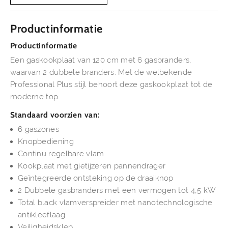
Productinformatie
Productinformatie
Een gaskookplaat van 120 cm met 6 gasbranders,
waarvan 2 dubbele branders. Met de welbekende
Professional Plus stijl behoort deze gaskookplaat tot de
moderne top.
Standaard voorzien van:
6 gaszones
Knopbediening
Continu regelbare vlam
Kookplaat met gietijzeren pannendrager
Geïntegreerde ontsteking op de draaiknop
2 Dubbele gasbranders met een vermogen tot 4,5 kW
Total black vlamverspreider met nanotechnologische
antikleeflaag
Veiligheidsklep