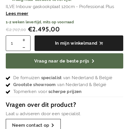
ILVE Inbouw gaskookplaat 120cm - Professional Plus
Lees meer
1-2 weken levertijd, mits op voorraad
€
2.495,00
€
2.707,00
In mijn winkelmand
Vraag naar de beste prijs
De fornuizen
specialist
van Nederland & België
Grootste showroom
van Nederland & België
Topmerken voor
scherpe prijzen
Vragen over dit product?
Laat u adviseren door een specialist.
Neem contact op