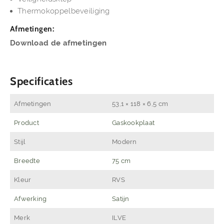
Thermokoppelbeveiliging
Afmetingen:
Download de afmetingen
Specificaties
Afmetingen
53,1 × 118 × 6,5 cm
Product
Gaskookplaat
Stijl
Modern
Breedte
75 cm
Kleur
RVS
Afwerking
Satijn
Merk
ILVE