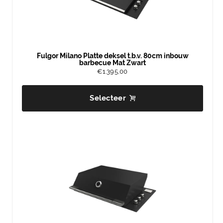
Fulgor Milano Platte deksel t.b.v. 80cm inbouw
barbecue Mat Zwart
€
1.395,00
Selecteer