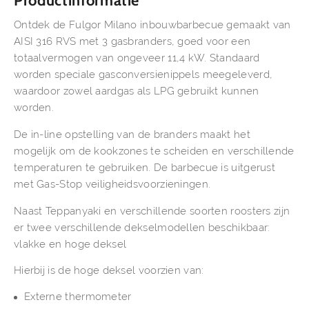
Productinformatie
Ontdek de Fulgor Milano inbouwbarbecue gemaakt van
AISI 316 RVS met 3 gasbranders, goed voor een
totaalvermogen van ongeveer 11,4 kW. Standaard
worden speciale gasconversienippels meegeleverd,
waardoor zowel aardgas als LPG gebruikt kunnen
worden.
De in-line opstelling van de branders maakt het
mogelijk om de kookzones te scheiden en verschillende
temperaturen te gebruiken. De barbecue is uitgerust
met Gas-Stop veiligheidsvoorzieningen.
Naast Teppanyaki en verschillende soorten roosters zijn
er twee verschillende dekselmodellen beschikbaar:
vlakke en hoge deksel
Hierbij is de hoge deksel voorzien van:
Externe thermometer