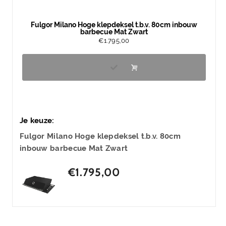
Fulgor Milano Hoge klepdeksel t.b.v. 80cm inbouw
barbecue Mat Zwart
€
1.795,00
Je keuze:
Fulgor Milano Hoge klepdeksel t.b.v. 80cm
inbouw barbecue Mat Zwart
€
1.795,00