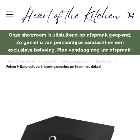
Onze showroom is uitsluitend op afspraak geopend.
Zo geniet u van persoonlijke aandacht en een
exclusieve beleving.
Plan vandaag nog uw afspraak!
Heart of the Kitchen
Collectie
Inbouwapparatuur
Barbecues
Fulgor Milano outdoor inbouw gasbarbecue 80cm incl. deksel