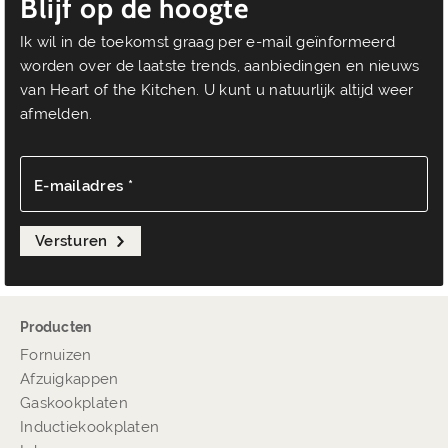
Blijf op de hoogte
Ik wil in de toekomst graag per e-mail geïnformeerd
worden over de laatste trends, aanbiedingen en nieuws
van Heart of the Kitchen. U kunt u natuurlijk altijd weer
afmelden.
E-mailadres *
Versturen
Producten
Fornuizen
Afzuigkappen
Gaskookplaten
Inductiekookplaten