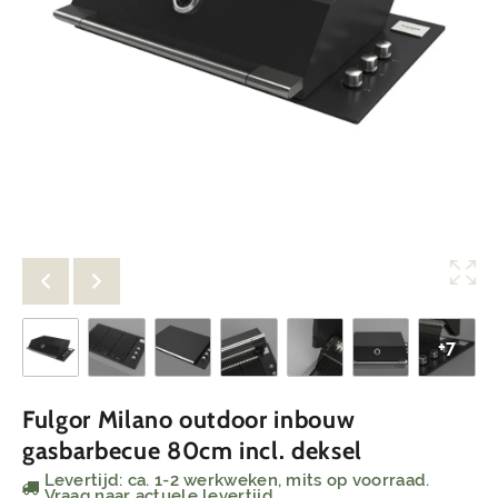
+7
Fulgor Milano outdoor inbouw
gasbarbecue 80cm incl. deksel
Levertijd: ca. 1-2 werkweken, mits op voorraad.
Vraag naar actuele levertijd.