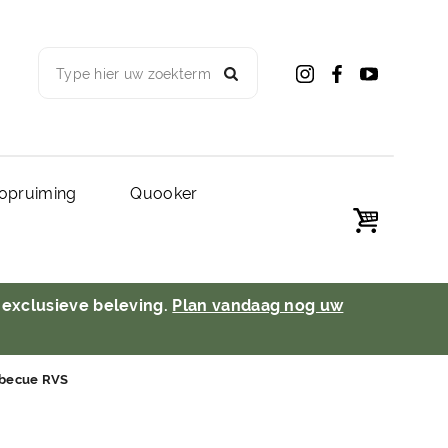
Type hier uw zoekterm
opruiming
Quooker
 exclusieve beleving.
Plan vandaag nog uw
arbecue RVS