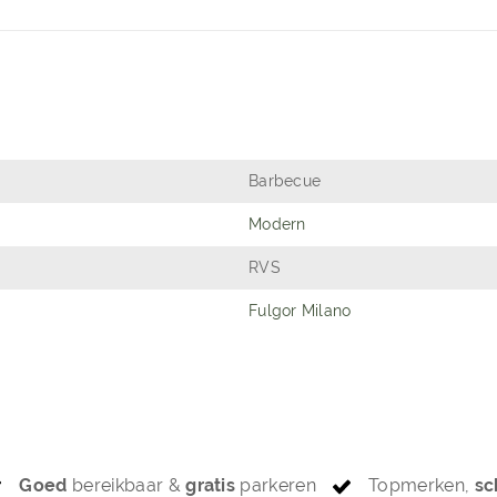
Barbecue
Modern
RVS
Fulgor Milano
Goed
bereikbaar &
gratis
parkeren
Topmerken,
sc