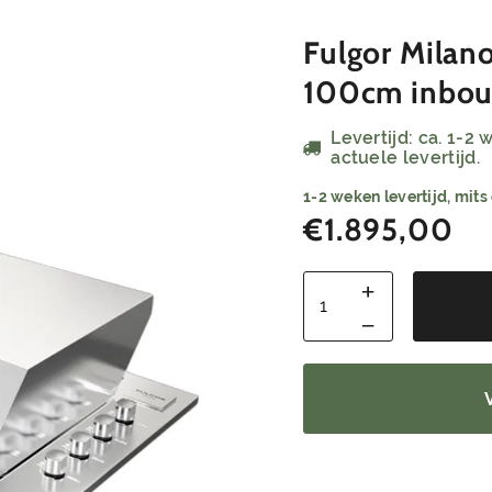
Fulgor Milano
100cm inbou
Levertijd: ca. 1-2
actuele levertijd.
1-2 weken levertijd, mits
€
1.895,00