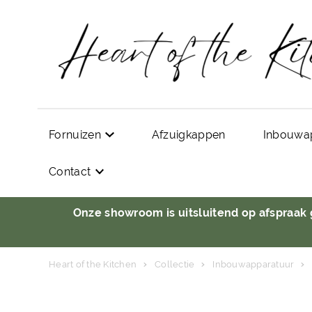
Fornuizen
Afzuigkappen
Inbouwa
Contact
Onze showroom is uitsluitend op afspraak
Heart of the Kitchen
Collectie
Inbouwapparatuur