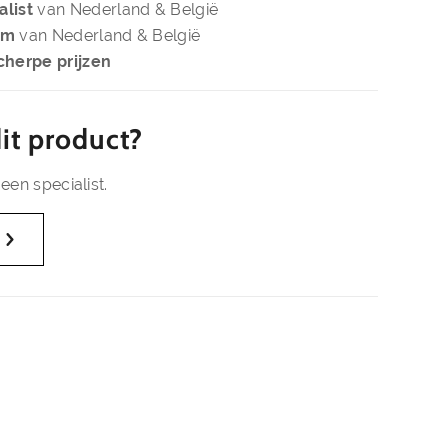
alist
van Nederland & België
om
van Nederland & België
cherpe prijzen
it product?
een specialist.