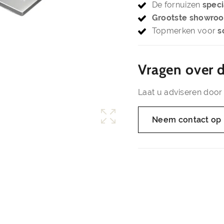
De fornuizen
speci
Grootste showro
Topmerken voor
s
Vragen over d
Laat u adviseren door 
Neem contact op