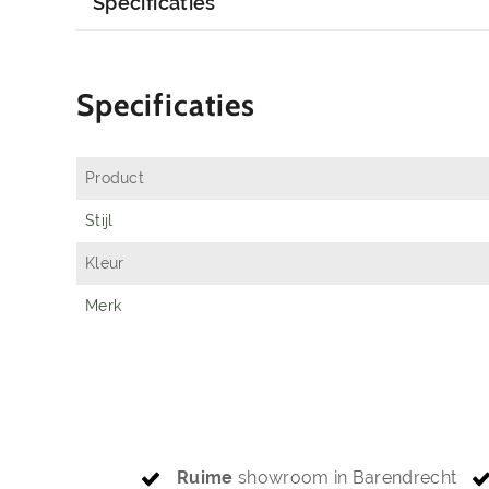
Specificaties
Specificaties
Product
Stijl
Kleur
Merk
Ruime
showroom in Barendrecht