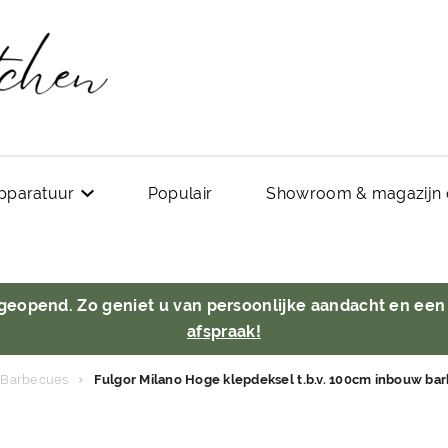
pparatuur
Populair
Showroom & magazijn 
 geopend. Zo geniet u van persoonlijke aandacht en een
afspraak!
Barbecues
Fulgor Milano Hoge klepdeksel t.b.v. 100cm inbouw b