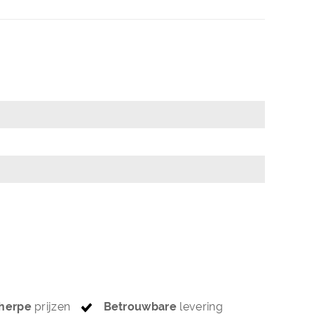
herpe
prijzen
Betrouwbare
levering