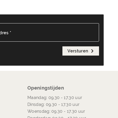
dres *
Versturen
Openingstijden
Maandag: 09.30 - 17.30 uur
Dinsdag: 09.30 - 17.30 uur
Woensdag: 09.30 - 17.30 uur