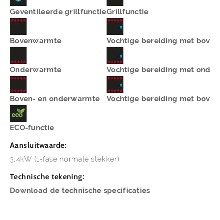
Geventileerde grillfunctie
Grillfunctie
Bovenwarmte
Vochtige bereiding met bove
Onderwarmte
Vochtige bereiding met onde
Boven- en onderwarmte
Vochtige bereiding met bove
ECO-functie
Aansluitwaarde:
3,4kW (1-fase normale stekker)
Technische tekening:
Download de technische specificaties