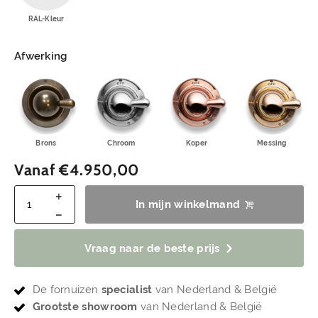
RAL-Kleur
Afwerking
Brons
Chroom
Koper
Messing
Vanaf
€
4.950,00
In mijn winkelmand
Vraag naar de beste prijs
De fornuizen
specialist
van Nederland & België
Grootste showroom
van Nederland & België