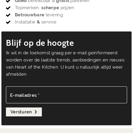
Goed
bereikbaar &
gratis
parkeren
Topmerken,
scherpe
prijzen
Betrouwbare
levering
Installatie
&
service
Blijf op de hoogte
Ik wil in de toekomst graag per e-mail geïnformeerd
worden over de laatste trends, aanbiedingen en nieuws
van Heart of the Kitchen. U kunt u natuurlijk altijd weer
afmelden.
E-mailadres *
Versturen