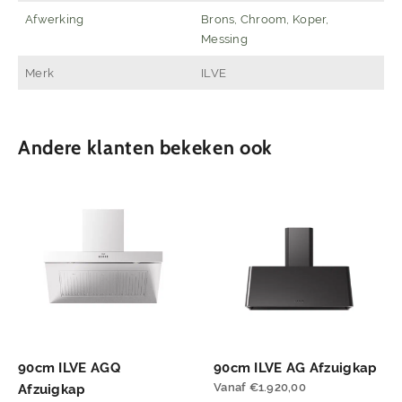
Afwerking
Brons, Chroom, Koper,
Messing
Merk
ILVE
Andere klanten bekeken ook
90cm ILVE AGQ
90cm ILVE AG Afzuigkap
Vanaf
€
1.920,00
Afzuigkap