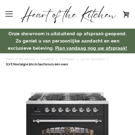
Onze showroom is uitsluitend op afspraak geopend.
Zo geniet u van persoonlijke aandacht en een
exclusieve beleving.
Plan vandaag nog uw afspraak!
Heart of the Kitchen
Collectie
Fornuizen
90 cm fornuizen
ILVE Nostalgie 90cm Gasfornuis één oven