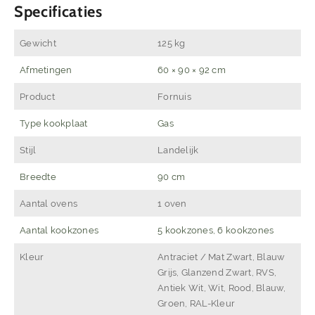
Specificaties
Gewicht
125 kg
Afmetingen
60 × 90 × 92 cm
Product
Fornuis
Type kookplaat
Gas
Stijl
Landelijk
Breedte
90 cm
Aantal ovens
1 oven
Aantal kookzones
5 kookzones, 6 kookzones
Kleur
Antraciet / Mat Zwart, Blauw
Grijs, Glanzend Zwart, RVS,
Antiek Wit, Wit, Rood, Blauw,
Groen, RAL-Kleur