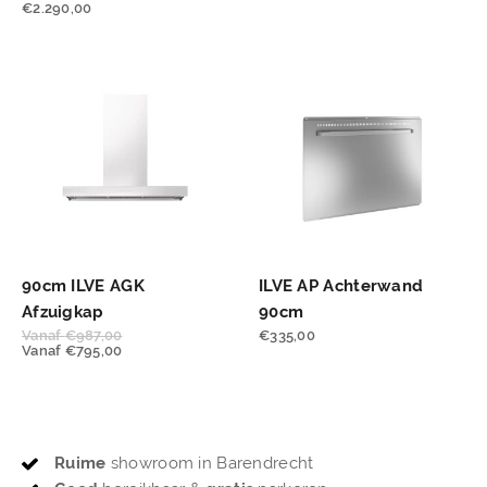
€
2.290,00
90cm ILVE AGK
ILVE AP Achterwand
Afzuigkap
90cm
Vanaf
€
987,00
€
335,00
Vanaf
€
795,00
Ruime
showroom in Barendrecht