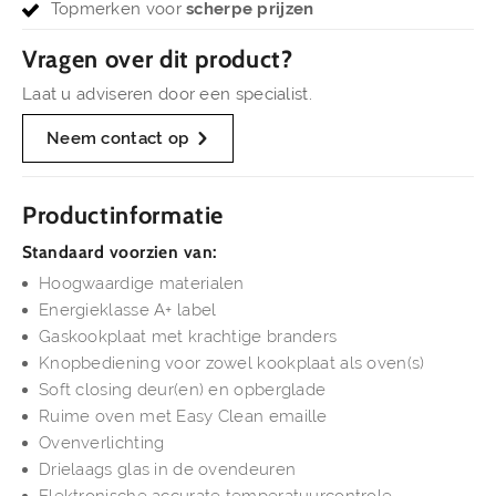
Topmerken voor
scherpe prijzen
Vragen over dit product?
Laat u adviseren door een specialist.
Neem contact op
Productinformatie
Standaard voorzien van:
Hoogwaardige materialen
Energieklasse A+ label
Gaskookplaat met krachtige branders
Knopbediening voor zowel kookplaat als oven(s)
Soft closing deur(en) en opberglade
Ruime oven met Easy Clean emaille
Ovenverlichting
Drielaags glas in de ovendeuren
Elektronische accurate temperatuurcontrole