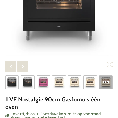
+33
ILVE Nostalgie 90cm Gasfornuis één
oven
Levertijd: ca. 1-2 werkweken, mits op voorraad.
Vraag naar actuele levertijd.