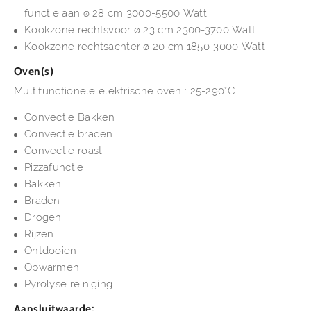
functie aan ø 28 cm 3000-5500 Watt
Kookzone rechtsvoor ø 23 cm 2300-3700 Watt
Kookzone rechtsachter ø 20 cm 1850-3000 Watt
Oven(s)
Multifunctionele elektrische oven : 25-290°C
Convectie Bakken
Convectie braden
Convectie roast
Pizzafunctie
Bakken
Braden
Drogen
Rijzen
Ontdooien
Opwarmen
Pyrolyse reiniging
Aansluitwaarde: