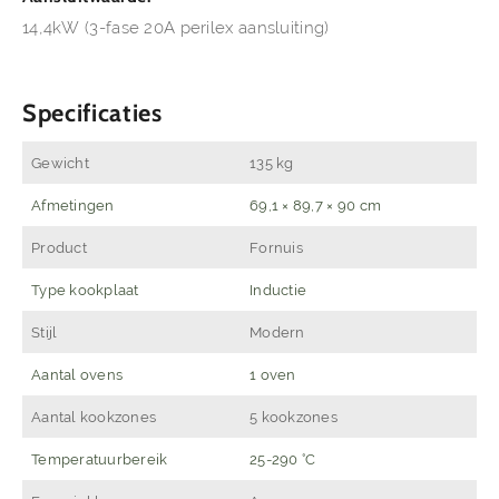
14,4kW (3-fase 20A perilex aansluiting)
Specificaties
Gewicht
135 kg
Afmetingen
69,1 × 89,7 × 90 cm
Product
Fornuis
Type kookplaat
Inductie
Stijl
Modern
Aantal ovens
1 oven
Aantal kookzones
5 kookzones
Temperatuurbereik
25-290 °C