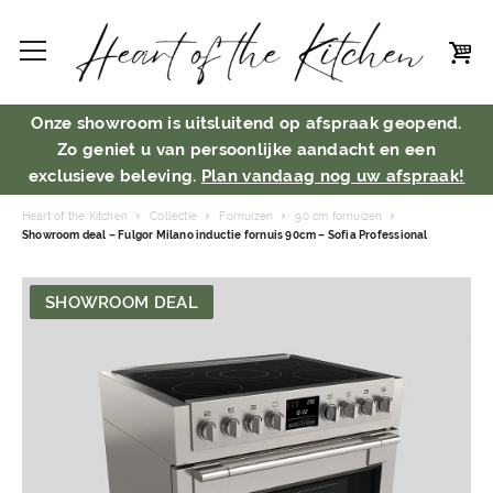
Onze showroom is uitsluitend op afspraak geopend.
Zo geniet u van persoonlijke aandacht en een
exclusieve beleving.
Plan vandaag nog uw afspraak!
Heart of the Kitchen
Collectie
Fornuizen
90 cm fornuizen
Showroom deal – Fulgor Milano inductie fornuis 90cm – Sofia Professional
SHOWROOM DEAL