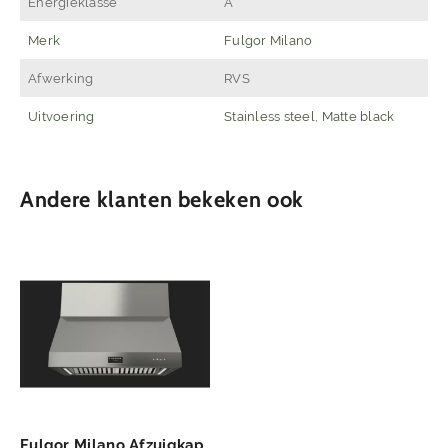
Energieklasse
A
Merk
Fulgor Milano
Afwerking
RVS
Uitvoering
Stainless steel, Matte black
Andere klanten bekeken ook
Fulgor Milano Afzuigkap