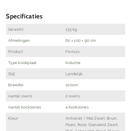
Specificaties
Gewicht
135 kg
Afmetingen
60 × 100 × 90 cm
Product
Fornuis
Type kookplaat
Inductie
Stijl
Landelijk
Breedte
100cm
Aantal ovens
2 ovens
Aantal kookzones
4 kookzones
Kleur
Antraciet / Mat Zwart, Bruin,
Paars, Roze, Glanzend Zwart,