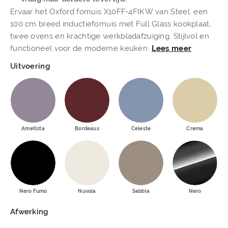
Ervaar het Oxford fornuis X10FF-4FIKW van Steel: een
100 cm breed inductiefornuis met Full Glass kookplaat,
twee ovens en krachtige werkbladafzuiging. Stijlvol en
functioneel voor de moderne keuken.
Lees meer
Uitvoering
Ametista
Bordeaux
Celeste
Crema
Nero Fumo
Nuvola
Sabbia
Nero
Afwerking