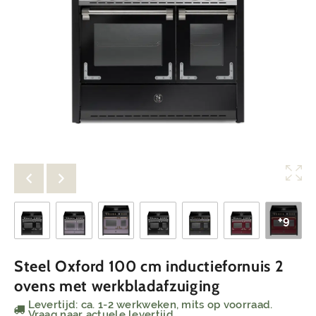
+9
Steel Oxford 100 cm inductiefornuis 2
ovens met werkbladafzuiging
Levertijd: ca. 1-2 werkweken, mits op voorraad.
Vraag naar actuele levertijd.