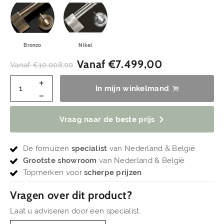
Bronzo
Nikel
Vanaf
€
7.499,00
Vanaf
€
10.008,00
In mijn winkelmand
Vraag naar de beste prijs
De fornuizen
specialist
van Nederland & België
Grootste showroom
van Nederland & België
Topmerken voor
scherpe prijzen
Vragen over dit product?
Laat u adviseren door een specialist.