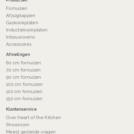
Producten
Fornuizen
Afzuigkappen
Gaskookplaten
Inductiekookplaten
Inbouwovens
Accessoires
Afmetingen
60 cm fornuizen
70 cm fornuizen
90 cm fornuizen
100 cm fornuizen
120 cm fornuizen
150 cm fornuizen
Klantenservice
Over Heart of the Kitchen
Showroom
Meest gestelde vragen