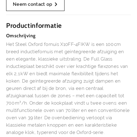
Neem contact op
Productinformatie
Omschrijving
Het Steel Oxford fornuis X10FF-4FIKW is een 100 cm
breed inductiefornuis met geïntegreerde afzuiging en
een elegante, klassieke uitstraling. De Full Glass
inductieplaat beschikt over vier krachtige flexzones van
elk 2,1 kW en biedt maximale flexibiliteit tijdens het
koken. De geïntegreerde afzuiging zuigt dampen en
geuren direct af bij de bron, via een centraal
afzuigkanaal tussen de zones – met een capaciteit tot
700 m³/h. Onder de kookplaat vindt u twee ovens: een
multifunctionele oven van 70 liter en een conventionele
oven van 39 liter. De ovenbediening verloopt via
klassieke metalen knoppen en een karakteristieke
analoge klok, typerend voor de Oxford-serie.