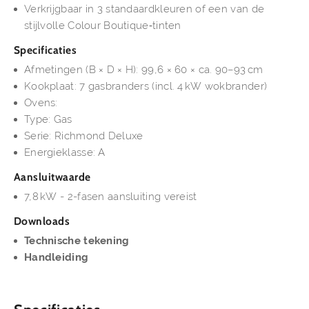
Verkrijgbaar in 3 standaardkleuren of een van de
stijlvolle Colour Boutique‑tinten
Specificaties
Afmetingen (B × D × H): 99,6 × 60 × ca. 90–93 cm
Kookplaat: 7 gasbranders (incl. 4 kW wokbrander)
Ovens:
Type: Gas
Serie: Richmond Deluxe
Energieklasse: A
Aansluitwaarde
7,8 kW - 2-fasen aansluiting vereist
Downloads
Technische tekening
Handleiding