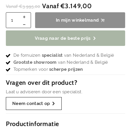
Vanaf
€
3.149,00
Vanaf
€
3.995,00
In mijn winkelmand
Vraag naar de beste prijs
De fornuizen
specialist
van Nederland & België
Grootste showroom
van Nederland & België
Topmerken voor
scherpe prijzen
Vragen over dit product?
Laat u adviseren door een specialist.
Neem contact op
Productinformatie