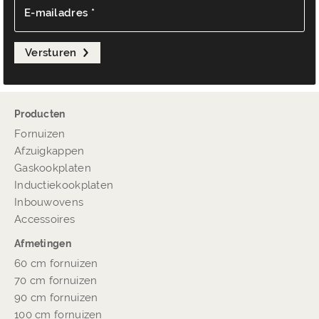
E-mailadres *
Versturen
Producten
Fornuizen
Afzuigkappen
Gaskookplaten
Inductiekookplaten
Inbouwovens
Accessoires
Afmetingen
60 cm fornuizen
70 cm fornuizen
90 cm fornuizen
100 cm fornuizen