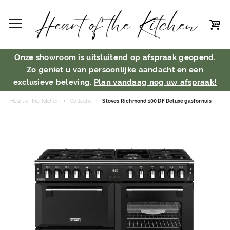
Onze showroom is uitsluitend op afspraak geopend.
Zo geniet u van persoonlijke aandacht en een
exclusieve beleving.
Plan vandaag nog uw afspraak!
Heart of the Kitchen
Collectie
Stoves Richmond 100 DF Deluxe gasfornuis