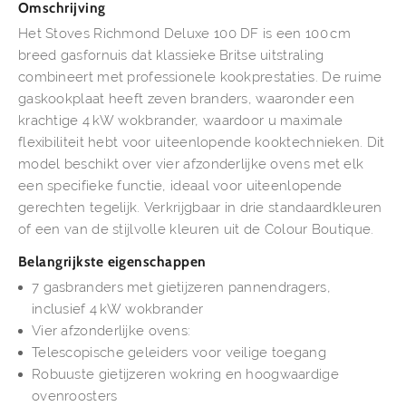
Omschrijving
Het Stoves Richmond Deluxe 100 DF is een 100 cm
breed gasfornuis dat klassieke Britse uitstraling
combineert met professionele kookprestaties. De ruime
gaskookplaat heeft zeven branders, waaronder een
krachtige 4 kW wokbrander, waardoor u maximale
flexibiliteit hebt voor uiteenlopende kooktechnieken. Dit
model beschikt over vier afzonderlijke ovens met elk
een specifieke functie, ideaal voor uiteenlopende
gerechten tegelijk. Verkrijgbaar in drie standaardkleuren
of een van de stijlvolle kleuren uit de Colour Boutique.
Belangrijkste eigenschappen
7 gasbranders met gietijzeren pannendragers,
inclusief 4 kW wokbrander
Vier afzonderlijke ovens:
Telescopische geleiders voor veilige toegang
Robuuste gietijzeren wokring en hoogwaardige
ovenroosters