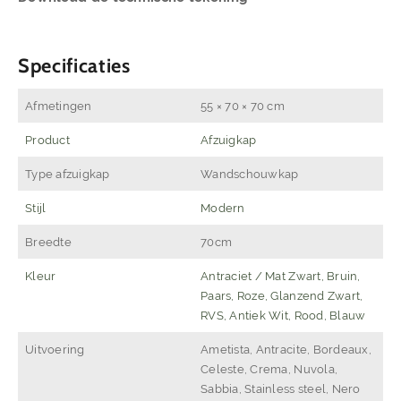
Specificaties
Afmetingen
55 × 70 × 70 cm
Product
Afzuigkap
Type afzuigkap
Wandschouwkap
Stijl
Modern
Breedte
70cm
Kleur
Antraciet / Mat Zwart, Bruin,
Paars, Roze, Glanzend Zwart,
RVS, Antiek Wit, Rood, Blauw
Uitvoering
Ametista, Antracite, Bordeaux,
Celeste, Crema, Nuvola,
Sabbia, Stainless steel, Nero