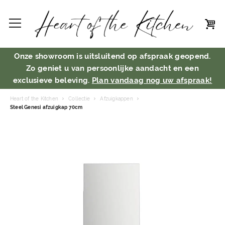
Onze showroom is uitsluitend op afspraak geopend.
Zo geniet u van persoonlijke aandacht en een
exclusieve beleving.
Plan vandaag nog uw afspraak!
Heart of the Kitchen
Collectie
Afzuigkappen
Steel Genesi afzuigkap 70cm