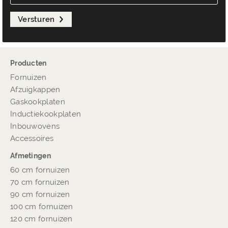
Versturen
Producten
Fornuizen
Afzuigkappen
Gaskookplaten
Inductiekookplaten
Inbouwovens
Accessoires
Afmetingen
60 cm fornuizen
70 cm fornuizen
90 cm fornuizen
100 cm fornuizen
120 cm fornuizen