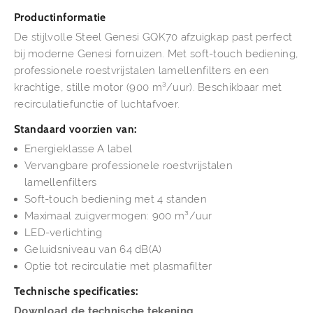
Productinformatie
De stijlvolle Steel Genesi GQK70 afzuigkap past perfect
bij moderne Genesi fornuizen. Met soft-touch bediening,
professionele roestvrijstalen lamellenfilters en een
krachtige, stille motor (900 m³/uur). Beschikbaar met
recirculatiefunctie of luchtafvoer.
Standaard voorzien van:
Energieklasse A label
Vervangbare professionele roestvrijstalen
lamellenfilters
Soft-touch bediening met 4 standen
Maximaal zuigvermogen: 900 m³/uur
LED-verlichting
Geluidsniveau van 64 dB(A)
Optie tot recirculatie met plasmafilter
Technische specificaties:
Download de technische tekening