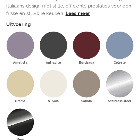
Italiaans design met stille, efficiënte prestaties voor een
frisse en stijlvolle keuken.
Lees meer
Uitvoering
Ametista
Antracite
Bordeaux
Celeste
Crema
Nuvola
Sabbia
Stainless steel
Nero