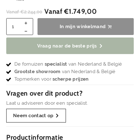
Vanaf
€
1.749,00
Vanaf
€
2.244,00
In mijn winkelmand
Vraag naar de beste prijs
De fornuizen
specialist
van Nederland & België
Grootste showroom
van Nederland & België
Topmerken voor
scherpe prijzen
Vragen over dit product?
Laat u adviseren door een specialist.
Neem contact op
Productinformatie