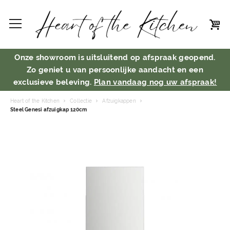
Onze showroom is uitsluitend op afspraak geopend.
Zo geniet u van persoonlijke aandacht en een
exclusieve beleving.
Plan vandaag nog uw afspraak!
Heart of the Kitchen
Collectie
Afzuigkappen
Steel Genesi afzuigkap 120cm