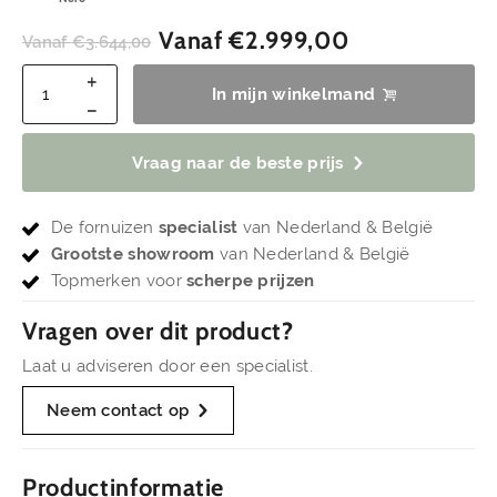
Vanaf
€
2.999,00
Vanaf
€
3.644,00
In mijn winkelmand
Vraag naar de beste prijs
De fornuizen
specialist
van Nederland & België
Grootste showroom
van Nederland & België
Topmerken voor
scherpe prijzen
Vragen over dit product?
Laat u adviseren door een specialist.
Neem contact op
Productinformatie