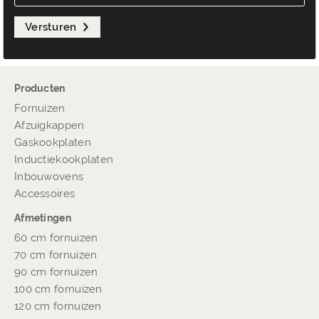
Versturen
Producten
Fornuizen
Afzuigkappen
Gaskookplaten
Inductiekookplaten
Inbouwovens
Accessoires
Afmetingen
60 cm fornuizen
70 cm fornuizen
90 cm fornuizen
100 cm fornuizen
120 cm fornuizen