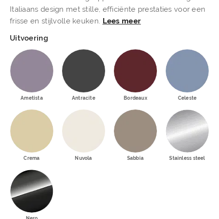
Italiaans design met stille, efficiënte prestaties voor een
frisse en stijlvolle keuken.
Lees meer
Uitvoering
Ametista
Antracite
Bordeaux
Celeste
Crema
Nuvola
Sabbia
Stainless steel
Nero