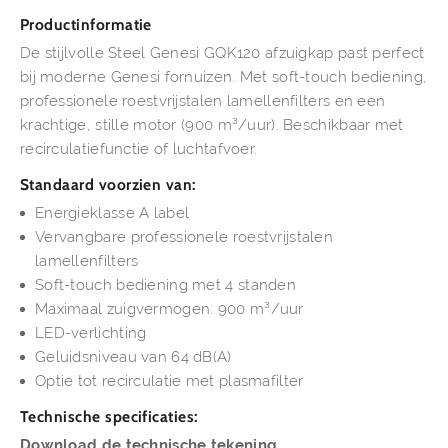
Productinformatie
De stijlvolle Steel Genesi GQK120 afzuigkap past perfect
bij moderne Genesi fornuizen. Met soft-touch bediening,
professionele roestvrijstalen lamellenfilters en een
krachtige, stille motor (900 m³/uur). Beschikbaar met
recirculatiefunctie of luchtafvoer.
Standaard voorzien van:
Energieklasse A label
Vervangbare professionele roestvrijstalen
lamellenfilters
Soft-touch bediening met 4 standen
Maximaal zuigvermogen: 900 m³/uur
LED-verlichting
Geluidsniveau van 64 dB(A)
Optie tot recirculatie met plasmafilter
Technische specificaties:
Download de technische tekening