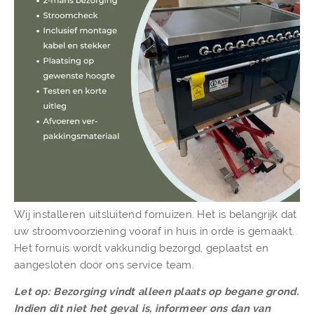
Wij installeren uitsluitend fornuizen. Het is belangrijk dat
uw stroomvoorziening vooraf in huis in orde is gemaakt.
Het fornuis wordt vakkundig bezorgd, geplaatst en
aangesloten door ons service team.
Let op: Bezorging vindt alleen plaats op begane grond.
Indien dit niet het geval is, informeer ons dan van