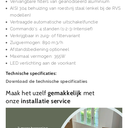
Vervangbare filters van geanodiseerd aluminium
AISI 304 behuizing van roestvrij staal (enkel bij de RVS
modellen)
Vertraagde automatische uitschakelfunctie
Commando's: 4 standen (1-2-3-Intensief)
Verkrijgbaar in zuig- of filtervariant
Zuigvermogen: 890 m3/h
Afstandsbediening optioneel
Maximaal vermogen: 355W
LED verlichting aan de voorkant
Technische specificaties:
Download de technische specificaties
Maak het uzelf
gemakkelijk
met
onze
installatie service