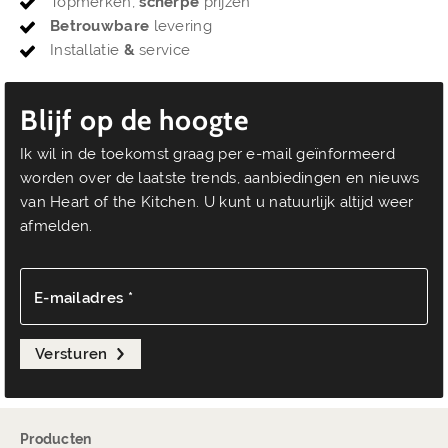
Topmerken,
scherpe
prijzen
Betrouwbare
levering
Installatie
&
service
Blijf op de hoogte
Ik wil in de toekomst graag per e-mail geïnformeerd
worden over de laatste trends, aanbiedingen en nieuws
van Heart of the Kitchen. U kunt u natuurlijk altijd weer
afmelden.
E-mailadres *
Versturen
Producten