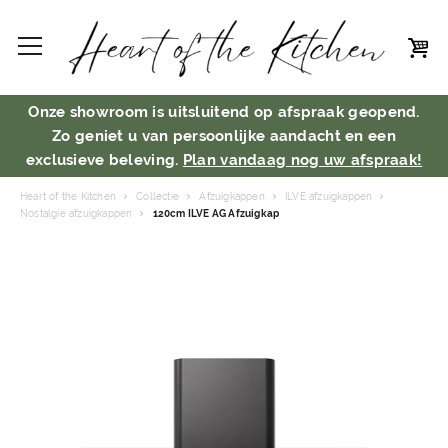
Onze showroom is uitsluitend op afspraak geopend.
Zo geniet u van persoonlijke aandacht en een
exclusieve beleving.
Plan vandaag nog uw afspraak!
Heart of the Kitchen
Collectie
Afzuigkappen
ILVE afzuigkappen
Nostalgie afzuigkappen
120cm ILVE AG Afzuigkap