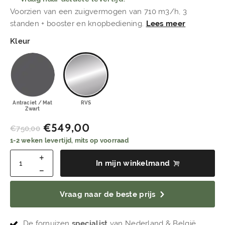
Voorzien van een zuigvermogen van 710 m3/h, 3
standen + booster en knopbediening.
Lees meer
Kleur
Antraciet / Mat
RVS
Zwart
€
549,00
€
750,00
1-2 weken levertijd, mits op voorraad
In mijn winkelmand
Vraag naar de beste prijs
De fornuizen
specialist
van Nederland & België