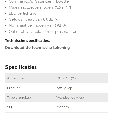
Commando's: 3 standen + booster
Maximaal zuigvermogen: 710 m3/h
LED verlichting
Geluidsniveau van 65 dB(A)
Nominaal vermogen van 252 W
Optie tot recirculatie met plasmafilter
Technische specificaties:
Download de technische tekening
Specificaties
Afmetingen
47 × 89 × 79 cm
Product
Afzuigkap
Type afzuigkap
Wandschouwkap
Stijl
Modern