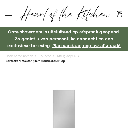
Onze showroom is uitsluitend op afspraak geopend.
Zo geniet u van persoonlijke aandacht en een
exclusieve beleving.
Plan vandaag nog uw afspraak!
Heart of the Kitchen
Collectie
Afzuigkappen
Bertazzoni Master 90cm wandschouwkap