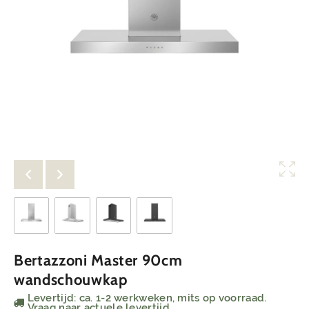
Bertazzoni Master 90cm
wandschouwkap
Levertijd: ca. 1-2 werkweken, mits op voorraad.
Vraag naar actuele levertijd.