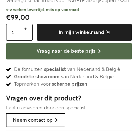
Verlengd schachtdeel voor PARETE afzuigkappen Zwart
1-2 weken levertijd, mits op voorraad
€
99,00
In mijn winkelmand
Vraag naar de beste prijs
De fornuizen
specialist
van Nederland & België
Grootste showroom
van Nederland & België
Topmerken voor
scherpe prijzen
Vragen over dit product?
Laat u adviseren door een specialist.
Neem contact op