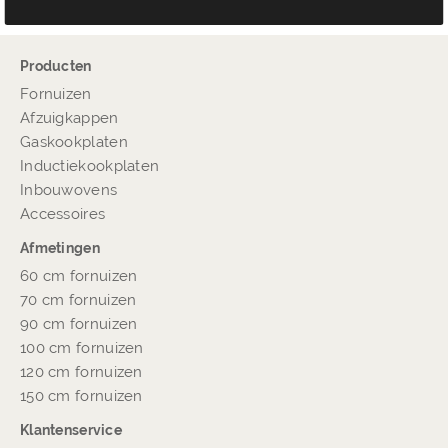
Producten
Fornuizen
Afzuigkappen
Gaskookplaten
Inductiekookplaten
Inbouwovens
Accessoires
Afmetingen
60 cm fornuizen
70 cm fornuizen
90 cm fornuizen
100 cm fornuizen
120 cm fornuizen
150 cm fornuizen
Klantenservice