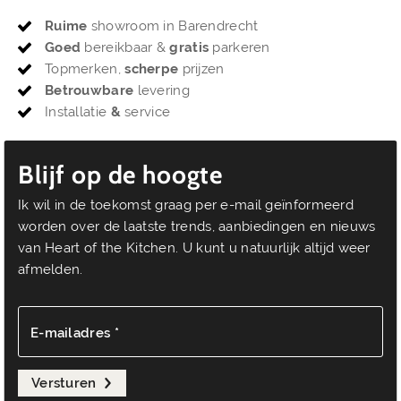
Ruime
showroom in Barendrecht
Goed
bereikbaar &
gratis
parkeren
Topmerken,
scherpe
prijzen
Betrouwbare
levering
Installatie
&
service
Blijf op de hoogte
Ik wil in de toekomst graag per e-mail geïnformeerd
worden over de laatste trends, aanbiedingen en nieuws
van Heart of the Kitchen. U kunt u natuurlijk altijd weer
afmelden.
E-mailadres *
Versturen