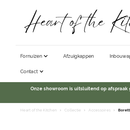
Fornuizen
Afzuigkappen
Inbouwa
Contact
Onze showroom is uitsluitend op afspraak
Heart of the Kitchen
Collectie
Accessoires
Boret