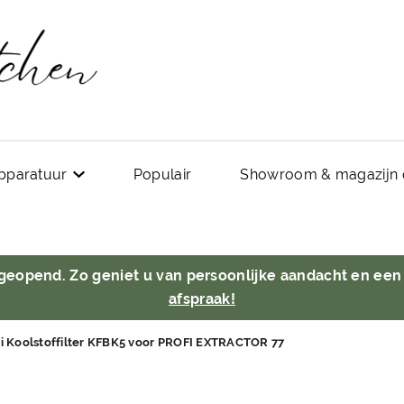
pparatuur
Populair
Showroom & magazijn 
 geopend. Zo geniet u van persoonlijke aandacht en een
afspraak!
ti Koolstoffilter KFBK5 voor PROFI EXTRACTOR 77