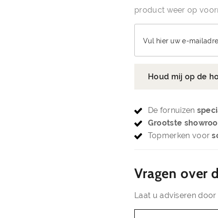
product weer op voorr
Vul hier uw e-mailadre
Houd mij op de h
De fornuizen
speci
Grootste showro
Topmerken voor
s
Vragen over d
Laat u adviseren door 