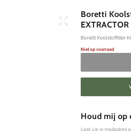
Boretti Kool
EXTRACTOR 
Boretti Koolstoffilte
Niet op voorraad
Houd mij op 
Laat uw e-mailadres a