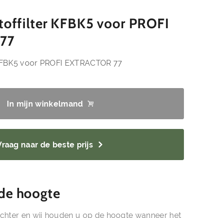
stoffilter KFBK5 voor PROFI
77
r KFBK5 voor PROFI EXTRACTOR 77
In mijn winkelmand
Vraag naar de beste prijs
de hoogte
chter en wij houden u op de hoogte wanneer het