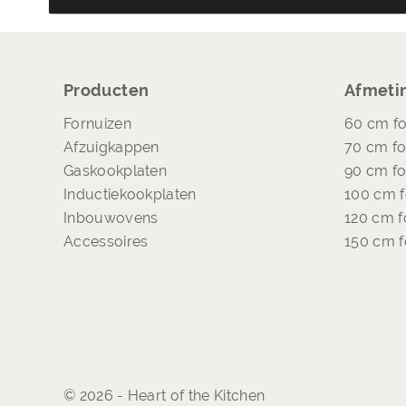
Producten
Afmeti
Fornuizen
60 cm fo
Afzuigkappen
70 cm fo
Gaskookplaten
90 cm fo
Inductiekookplaten
100 cm f
Inbouwovens
120 cm f
Accessoires
150 cm f
© 2026 - Heart of the Kitchen