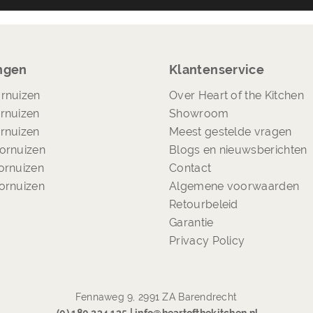
ngen
Klantenservice
rnuizen
Over Heart of the Kitchen
rnuizen
Showroom
rnuizen
Meest gestelde vragen
ornuizen
Blogs en nieuwsberichten
ornuizen
Contact
ornuizen
Algemene voorwaarden
Retourbeleid
Garantie
Privacy Policy
Fennaweg 9, 2991 ZA Barendrecht