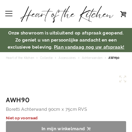
Onze showroom is uitsluitend op afspraak geopend.
Zo geniet u van persoonlijke aandacht en een
exclusieve beleving.
Plan vandaag nog uw afspraak!
Heart of the Kitchen
Collectie
Accessoires
Achterwanden
AWH90
AWH90
Boretti Achterwand 90cm x 75cm RVS
Niet op voorraad
In mijn winkelmand