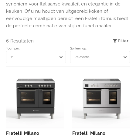
synoniem voor Italiaanse kwaliteit en elegantie in de
keuken. Of u nu houdt van uitgebreid koken of
eenvoudige maaltijden bereidt, een Fratelli fornuis biedt
de perfecte combinatie van stijl en functionaliteit.
6 Resultaten
Filter
Toon per:
Sorteer op:
Fratelli Milano
Fratelli Milano