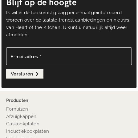
Blijf op de hoogte
Ik wil in de toekomst graag per e-mail geïnformeerd
worden over de laatste trends, aanbiedingen en nieuws
van Heart of the Kitchen. U kunt u natuurlijk altijd weer
afmelden.
E-mailadres *
Versturen
Producten
Fornuizen
Afzuigkappen
Gaskookplaten
Inductiekookplaten