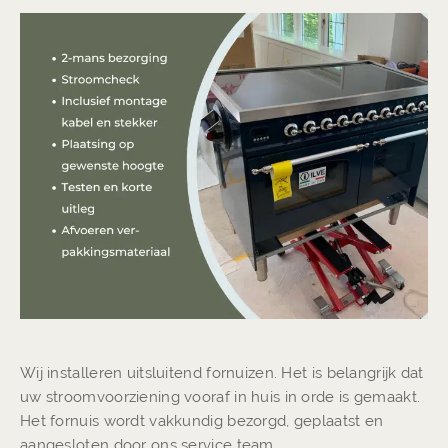
Wij installeren uitsluitend fornuizen. Het is belangrijk dat
uw stroomvoorziening vooraf in huis in orde is gemaakt.
Het fornuis wordt vakkundig bezorgd, geplaatst en
aangesloten door ons service team.