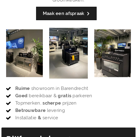
Maak een afspraak
Ruime
showroom in Barendrecht
Goed
bereikbaar &
gratis
parkeren
Topmerken,
scherpe
prijzen
Betrouwbare
levering
Installatie
&
service