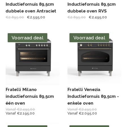
Inductiefornuis 89,5cm
Inductiefornuis 89,5cm
dubbele oven Antraciet
dubbele oven RVS
€
2.895,00
€
2.595,00
€
2.895,00
€
2.495,00
Voorraad deal
Voorraad deal
Fratelli Milano
Fratelli Venezia
inductiefornuis 89,5cm
Inductiefornuis 89,5cm -
één oven
enkele oven
Vanaf
€
2.495,00
Vanaf
€
2.495,00
Vanaf
€
2.195,00
Vanaf
€
2.095,00