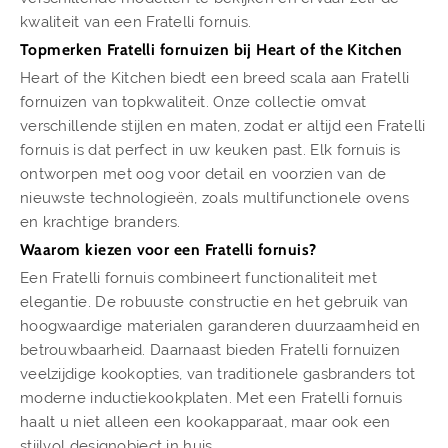
kwaliteit van een Fratelli fornuis.
Topmerken Fratelli fornuizen bij Heart of the Kitchen
Heart of the Kitchen biedt een breed scala aan Fratelli
fornuizen van topkwaliteit. Onze collectie omvat
verschillende stijlen en maten, zodat er altijd een Fratelli
fornuis is dat perfect in uw keuken past. Elk fornuis is
ontworpen met oog voor detail en voorzien van de
nieuwste technologieën, zoals multifunctionele ovens
en krachtige branders.
Waarom kiezen voor een Fratelli fornuis?
Een Fratelli fornuis combineert functionaliteit met
elegantie. De robuuste constructie en het gebruik van
hoogwaardige materialen garanderen duurzaamheid en
betrouwbaarheid. Daarnaast bieden Fratelli fornuizen
veelzijdige kookopties, van traditionele gasbranders tot
moderne inductiekookplaten. Met een Fratelli fornuis
haalt u niet alleen een kookapparaat, maar ook een
stijlvol designobject in huis.