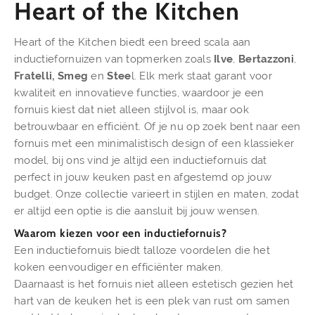
Heart of the Kitchen
Heart of the Kitchen biedt een breed scala aan
inductiefornuizen van topmerken zoals
Ilve
,
Bertazzoni
,
Fratelli,
Smeg
en
Stee
l. Elk merk staat garant voor
kwaliteit en innovatieve functies, waardoor je een
fornuis kiest dat niet alleen stijlvol is, maar ook
betrouwbaar en efficiënt. Of je nu op zoek bent naar een
fornuis met een minimalistisch design of een klassieker
model, bij ons vind je altijd een inductiefornuis dat
perfect in jouw keuken past en afgestemd op jouw
budget. Onze collectie varieert in stijlen en maten, zodat
er altijd een optie is die aansluit bij jouw wensen.
Waarom kiezen voor een inductiefornuis?
Een inductiefornuis biedt talloze voordelen die het
koken eenvoudiger en efficiënter maken.
Daarnaast is het fornuis niet alleen estetisch gezien het
hart van de keuken het is een plek van rust om samen