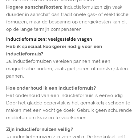
Hogere aanschafkosten:
Inductiefornuizen zijn vaak
duurder in aanschaf dan traditionele gas- of elektrische
fornuizen, maar de besparing op energiekosten kan dit
op de lange termijn compenseren.
Inductiefornuizen: veelgestelde vragen
Heb ik speciaal kookgerei nodig voor een
inductiefornuis?
Ja, inductiefornuizen vereisen pannen met een
magnetische bodem, zoals gietijzeren of roestvrijstalen
pannen.
Hoe onderhoud ik een inductiefornuis?
Het onderhoud van een inductiefornuis is eenvoudig.
Door het gladde oppervlak is het gemakkelijk schoon te
maken met een vochtige doek. Gebruik geen schurende
middelen om krassen te voorkomen.
Zijn inductiefornuizen veilig?
Ja, inductiefornuizen zijn zeer veilig. De kookplaat zelf