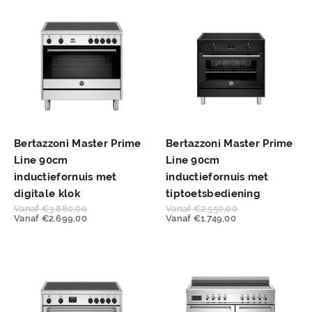
Bertazzoni Master Prime
Bertazzoni Master Prime
Line 90cm
Line 90cm
inductiefornuis met
inductiefornuis met
digitale klok
tiptoetsbediening
Vanaf
€
3.880,00
Vanaf
€
2.550,00
Vanaf
€
2.699,00
Vanaf
€
1.749,00