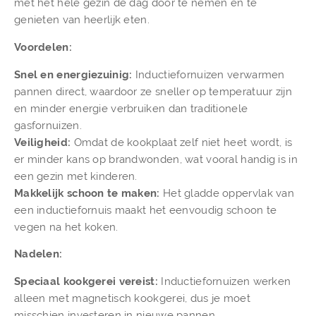
met het hele gezin de dag door te nemen en te
genieten van heerlijk eten.
Voordelen:
Snel en energiezuinig:
Inductiefornuizen verwarmen
pannen direct, waardoor ze sneller op temperatuur zijn
en minder energie verbruiken dan traditionele
gasfornuizen.
Veiligheid:
Omdat de kookplaat zelf niet heet wordt, is
er minder kans op brandwonden, wat vooral handig is in
een gezin met kinderen.
Makkelijk schoon te maken:
Het gladde oppervlak van
een inductiefornuis maakt het eenvoudig schoon te
vegen na het koken.
Nadelen:
Speciaal kookgerei vereist:
Inductiefornuizen werken
alleen met magnetisch kookgerei, dus je moet
misschien investeren in nieuwe pannen.