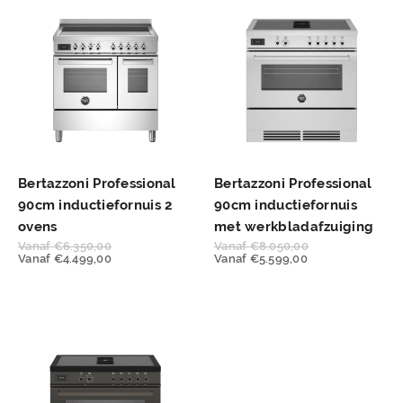
Bertazzoni Professional
Bertazzoni Professional
90cm inductiefornuis 2
90cm inductiefornuis
ovens
met werkbladafzuiging
Vanaf
€
6.350,00
Vanaf
€
8.050,00
Vanaf
€
4.499,00
Vanaf
€
5.599,00