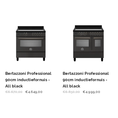
Bertazzoni Professional
Bertazzoni Professional
90cm inductiefornuis -
90cm inductiefornuis -
All black
All black
€
6.670,00
€
4.649,00
€
6.850,00
€
4.999,00