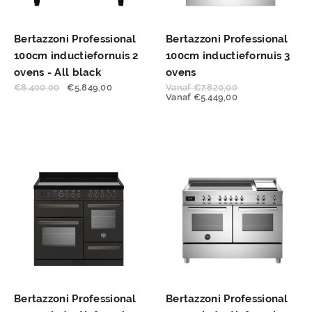
Bertazzoni Professional
Bertazzoni Professional
100cm inductiefornuis 2
100cm inductiefornuis 3
ovens - All black
ovens
€
8.400,00
€
5.849,00
Vanaf
€
7.820,00
Vanaf
€
5.449,00
Bertazzoni Professional
Bertazzoni Professional