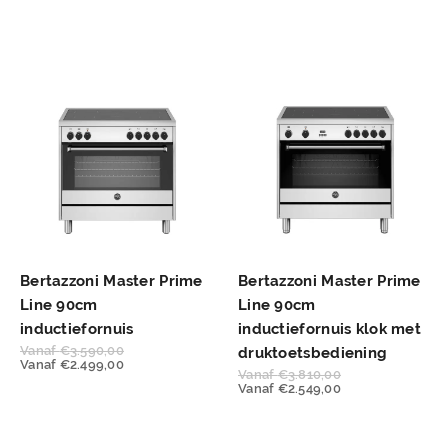
Bertazzoni Master Prime
Bertazzoni Master Prime
Line 90cm
Line 90cm
inductiefornuis
inductiefornuis klok met
Vanaf
€
3.590,00
druktoetsbediening
Vanaf
€
2.499,00
Vanaf
€
3.810,00
Vanaf
€
2.549,00