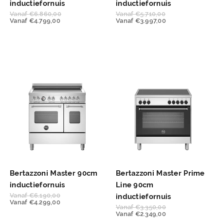
inductiefornuis
inductiefornuis
Vanaf
€
6.860,00
Vanaf
€
5.710,00
Vanaf
€
4.799,00
Vanaf
€
3.997,00
Bertazzoni Master 90cm
Bertazzoni Master Prime
inductiefornuis
Line 90cm
Vanaf
€
6.190,00
inductiefornuis
Vanaf
€
4.299,00
Vanaf
€
3.350,00
Vanaf
€
2.349,00