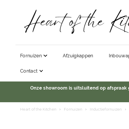
Fornuizen
Afzuigkappen
Inbouwa
Contact
Onze showroom is uitsluitend op afspraak
Heart of the Kitchen
Fornuizen
Inductiefornuizen