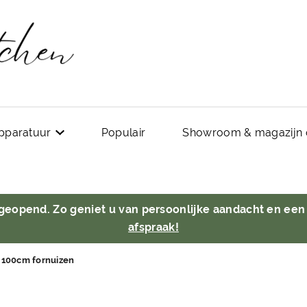
pparatuur
Populair
Showroom & magazijn 
 geopend. Zo geniet u van persoonlijke aandacht en een
afspraak!
100cm fornuizen