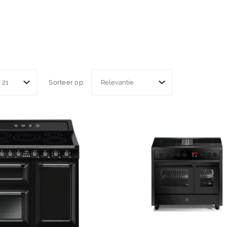
Sorteer op: