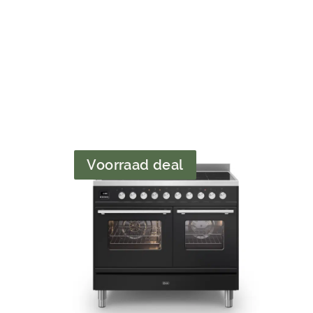
Voorraad deal