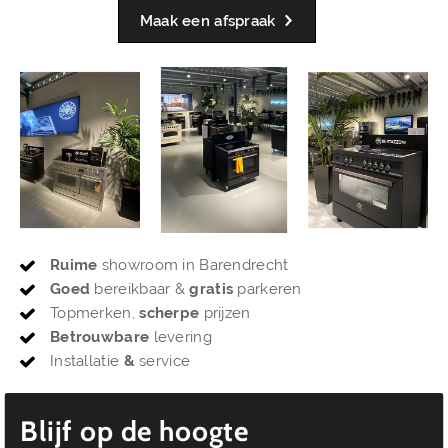
Maak een afspraak
Ruime
showroom in Barendrecht
Goed
bereikbaar &
gratis
parkeren
Topmerken,
scherpe
prijzen
Betrouwbare
levering
Installatie
&
service
Blijf op de hoogte