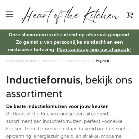
Onze showroom is uitsluitend op afspraak geopend.
Zo geniet u van persoonlijke aandacht en een
exclusieve beleving.
Plan vandaag nog uw afspraak!
Heart of the Kitchen
Fornuizen
Inductiefornuizen
Pagina 8
Inductiefornuis
, bekijk ons
assortiment
De beste inductiefornuizen voor jouw keuken
Bij Heart of the Kitchen vind je een uitgebreid
assortiment aan inductiefornuizen, perfect voor elke
keuken. Inductiefornuizen staan bekend om hun snelle
opwarming, energiezuinigheid, en strakke, moderne