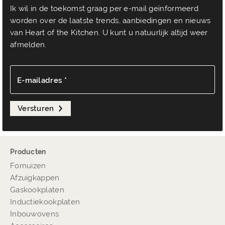
Ik wil in de toekomst graag per e-mail geïnformeerd
worden over de laatste trends, aanbiedingen en nieuws
van Heart of the Kitchen. U kunt u natuurlijk altijd weer
afmelden.
E-mailadres *
Versturen
Producten
Fornuizen
Afzuigkappen
Gaskookplaten
Inductiekookplaten
Inbouwovens