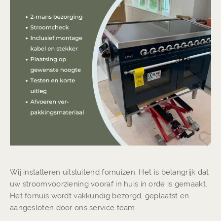
Wij installeren uitsluitend fornuizen. Het is belangrijk dat
uw stroomvoorziening vooraf in huis in orde is gemaakt.
Het fornuis wordt vakkundig bezorgd, geplaatst en
aangesloten door ons service team.