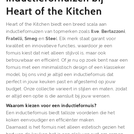
Heart of the Kitchen
Heart of the Kitchen biedt een breed scala aan
inductiefornuizen van topmerken zoals
Ilve
,
Bertazzoni
,
Fratelli,
Smeg
en
Stee
l. Elk merk staat garant voor
kwaliteit en innovatieve functies, waardoor je een
fornuis kiest dat niet alleen stijlvol is, maar ook
betrouwbaar en efficiënt. Of je nu op zoek bent naar een
fornuis met een minimalistisch design of een klassieker
model, bij ons vind je altijd een inductiefornuis dat
perfect in jouw keuken past en afgestemd op jouw
budget. Onze collectie varieert in stijlen en maten, zodat
er altijd een optie is die aansluit bij jouw wensen.
Waarom kiezen voor een inductiefornuis?
Een inductiefornuis biedt talloze voordelen die het
koken eenvoudiger en efficiënter maken.
Daarnaast is het fornuis niet alleen estetisch gezien het