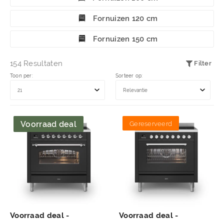
Fornuizen 120 cm
Fornuizen 150 cm
154 Resultaten
Filter
Toon per:
Sorteer op:
Voorraad deal
Gereserveerd
Voorraad deal -
Voorraad deal -