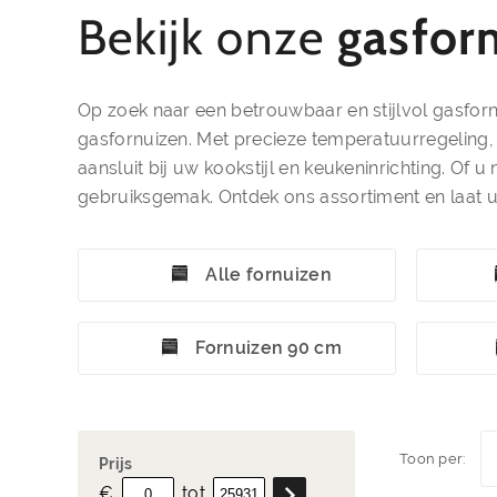
Bekijk onze
gasfor
Op zoek naar een betrouwbaar en stijlvol gasforn
gasfornuizen. Met precieze temperatuurregeling, m
aansluit bij uw kookstijl en keukeninrichting. Of
gebruiksgemak. Ontdek ons assortiment en laat u
Alle fornuizen
Fornuizen 90 cm
Toon per:
Prijs
€
tot