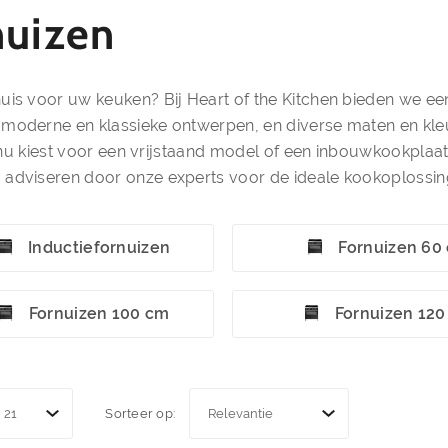
nuizen
uis voor uw keuken? Bij Heart of the Kitchen bieden we e
oderne en klassieke ontwerpen, en diverse maten en kleuren
 u nu kiest voor een vrijstaand model of een inbouwkookplaa
 adviseren door onze experts voor de ideale kookoplossin
Inductiefornuizen
Fornuizen 60
Fornuizen 100 cm
Fornuizen 12
Sorteer op: