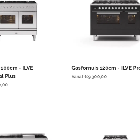
 100cm - ILVE
Gasfornuis 120cm - ILVE Pr
al Plus
Vanaf
€
9.300,00
0,00