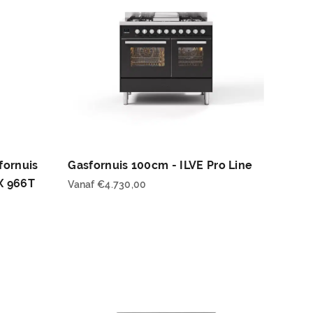
fornuis
Gasfornuis 100cm - ILVE Pro Line
EX 966T
Vanaf
€
4.730,00