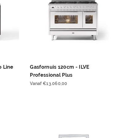
o Line
Gasfornuis 120cm - ILVE
Professional Plus
Vanaf
€
13.060,00