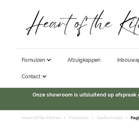
Fornuizen
Afzuigkappen
Inbouwa
Contact
Onze showroom is uitsluitend op afspraak
Heart of the Kitchen
Fornuizen
Gasfornuizen
Pagi