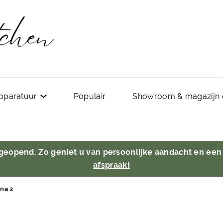
pparatuur
Populair
Showroom & magazijn 
 geopend. Zo geniet u van persoonlijke aandacht en een
afspraak!
na 2