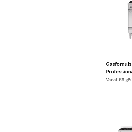
Gasfornuis
Profession
Vanaf
€
6.38